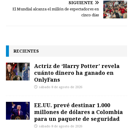
SIGUIENTE
El Mundial alcanza el millón de espectadores en
cinco días
RECIENTES
Actriz de ‘Harry Potter’ revela
cuánto dinero ha ganado en
OnlyFans
sábado 8 de agosto de 2026
EE.UU. prevé destinar 1.000
millones de dólares a Colombia
para un paquete de seguridad
sábado 8 de agosto de 2026