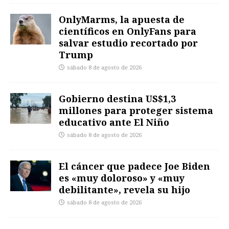
OnlyMarms, la apuesta de
científicos en OnlyFans para
salvar estudio recortado por
Trump
sábado 8 de agosto de 2026
Gobierno destina US$1,3
millones para proteger sistema
educativo ante El Niño
sábado 8 de agosto de 2026
El cáncer que padece Joe Biden
es «muy doloroso» y «muy
debilitante», revela su hijo
sábado 8 de agosto de 2026