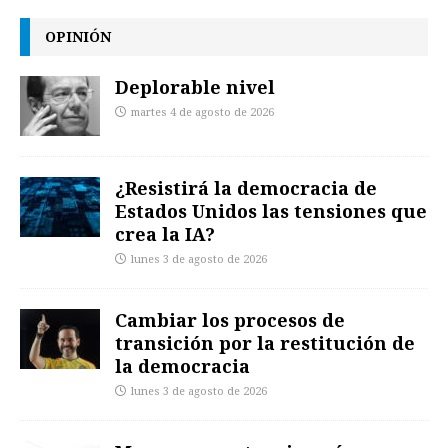
OPINIÓN
Deplorable nivel
martes 4 de agosto de 2026
¿Resistirá la democracia de
Estados Unidos las tensiones que
crea la IA?
lunes 3 de agosto de 2026
Cambiar los procesos de
transición por la restitución de
la democracia
lunes 3 de agosto de 2026