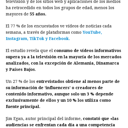
televisión y de los sitios web y aplicaciones de los medios
ha retrocedido en todos los grupos de edad, menos los
mayores de
55 años.
El 77 % de los encuestados ve vídeos de noticias cada
semana, a través de plataformas como
YouTube,
In
s
tagram, TikTok y Facebook.
El estudio revela que el
consumo de vídeos informativos
supera ya a la televisión en la mayoría de los mercados
analizados, con la excepción de Alemania, Dinamarca
y Países Bajos
.
Un 27 % de los
entrevistados obtiene al menos parte de
su información de ‘influencers’ o creadores de
contenido informativo, aunque solo un 3 % depende
exclusivamente de ellos y un 10 % los utiliza como
fuente principal.
Jim Egan, autor principal del informe,
constató que «las
audiencias se enfrentan cada día a una competencia