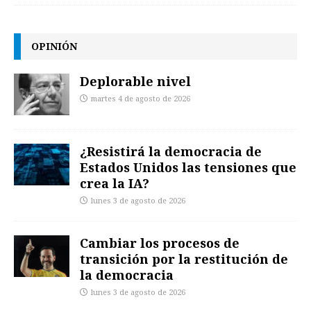
OPINIÓN
Deplorable nivel
martes 4 de agosto de 2026
¿Resistirá la democracia de
Estados Unidos las tensiones que
crea la IA?
lunes 3 de agosto de 2026
Cambiar los procesos de
transición por la restitución de
la democracia
lunes 3 de agosto de 2026