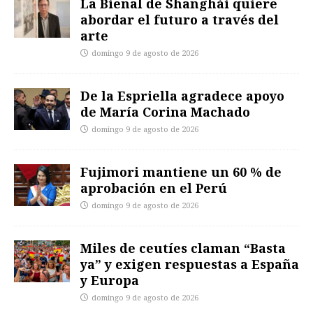
La Bienal de Shanghái quiere
abordar el futuro a través del
arte
domingo 9 de agosto de 2026
De la Espriella agradece apoyo
de María Corina Machado
domingo 9 de agosto de 2026
Fujimori mantiene un 60 % de
aprobación en el Perú
domingo 9 de agosto de 2026
Miles de ceutíes claman “Basta
ya” y exigen respuestas a España
y Europa
domingo 9 de agosto de 2026