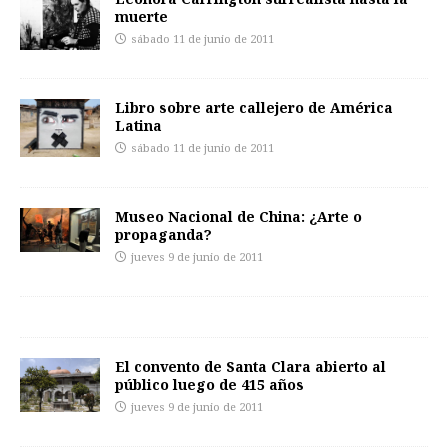
muerte
sábado 11 de junio de 2011
Libro sobre arte callejero de América
Latina
sábado 11 de junio de 2011
Museo Nacional de China: ¿Arte o
propaganda?
jueves 9 de junio de 2011
El convento de Santa Clara abierto al
público luego de 415 años
jueves 9 de junio de 2011