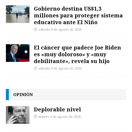
Gobierno destina US$1,3
millones para proteger sistema
educativo ante El Niño
sábado 8 de agosto de 2026
El cáncer que padece Joe Biden
es «muy doloroso» y «muy
debilitante», revela su hijo
sábado 8 de agosto de 2026
OPINIÓN
Deplorable nivel
martes 4 de agosto de 2026