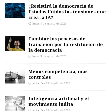
¿Resistirá la democracia de
Estados Unidos las tensiones que
crea la IA?
lunes 3 de agosto de 2026
Cambiar los procesos de
transición por la restitución de
la democracia
lunes 3 de agosto de 2026
Menos competencia, más
controles
miércoles 29 de julio de 2026
Inteligencia artificial y el
movimiento ludita
miércoles 29 de julio de 2026