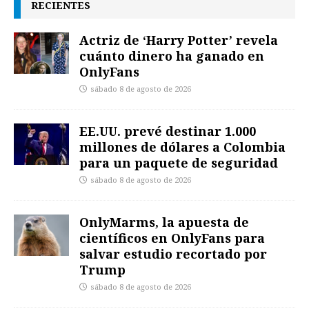
RECIENTES
Actriz de ‘Harry Potter’ revela
cuánto dinero ha ganado en
OnlyFans
sábado 8 de agosto de 2026
EE.UU. prevé destinar 1.000
millones de dólares a Colombia
para un paquete de seguridad
sábado 8 de agosto de 2026
OnlyMarms, la apuesta de
científicos en OnlyFans para
salvar estudio recortado por
Trump
sábado 8 de agosto de 2026