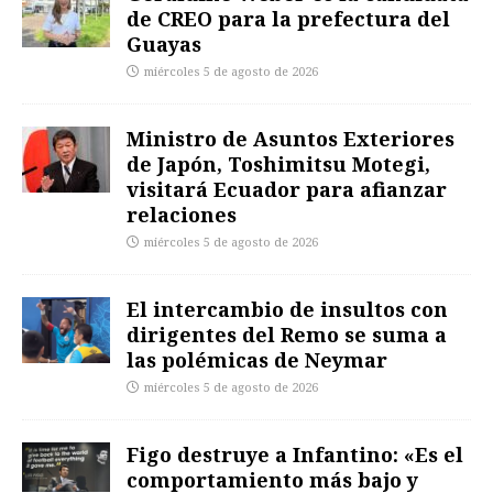
de CREO para la prefectura del
Guayas
miércoles 5 de agosto de 2026
Ministro de Asuntos Exteriores
de Japón, Toshimitsu Motegi,
visitará Ecuador para afianzar
relaciones
miércoles 5 de agosto de 2026
El intercambio de insultos con
dirigentes del Remo se suma a
las polémicas de Neymar
miércoles 5 de agosto de 2026
Figo destruye a Infantino: «Es el
comportamiento más bajo y