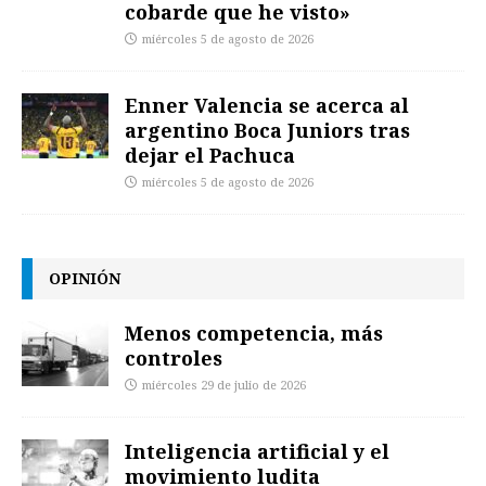
cobarde que he visto»
miércoles 5 de agosto de 2026
Enner Valencia se acerca al
argentino Boca Juniors tras
dejar el Pachuca
miércoles 5 de agosto de 2026
OPINIÓN
Menos competencia, más
controles
miércoles 29 de julio de 2026
Inteligencia artificial y el
movimiento ludita