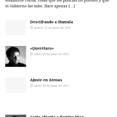
solamente contar cosas que los policías no pueden y que
el Gobierno las sabe. Hace apenas
[…]
Descifrando a Humala
martes 21 de junio de 2011
«Querétaro»
lunes 20 de junio de 2011
Ajuste en Atenas
lunes 20 de junio de 2011
Carta abierta a Ramiro Diez