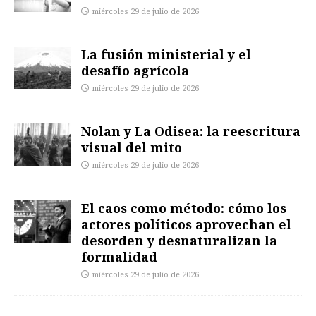
miércoles 29 de julio de 2026
La fusión ministerial y el
desafío agrícola
miércoles 29 de julio de 2026
Nolan y La Odisea: la reescritura
visual del mito
miércoles 29 de julio de 2026
El caos como método: cómo los
actores políticos aprovechan el
desorden y desnaturalizan la
formalidad
miércoles 29 de julio de 2026