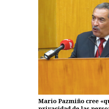
Mario Pazmiño cree «qu
privacidad de las pers