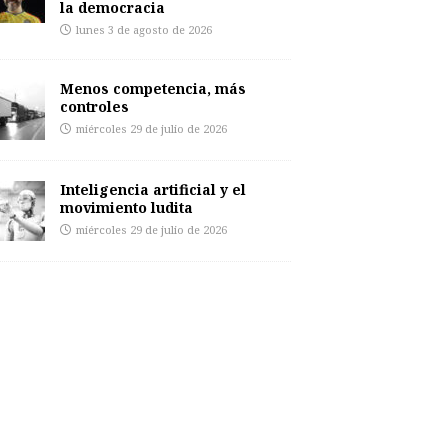
la democracia
lunes 3 de agosto de 2026
Menos competencia, más
controles
miércoles 29 de julio de 2026
Inteligencia artificial y el
movimiento ludita
miércoles 29 de julio de 2026