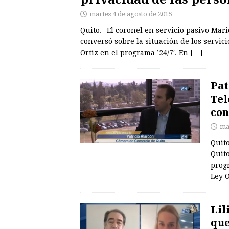
martes 4 de agosto de 2015
Quito.- El coronel en servicio pasivo Mari
conversó sobre la situación de los servici
Ortiz en el programa ’24/7′. En
[…]
Pat
Tel
con
ma
Quit
Quito
progr
Ley 
Lil
que