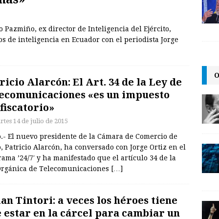
o Pazmiño, ex director de Inteligencia del Ejército,
os de inteligencia en Ecuador con el periodista Jorge
O
ricio Alarcón: El Art. 34 de la Ley de
ecomunicaciones «es un impuesto
fiscatorio»
rtes 14 de julio de 2015
o.- El nuevo presidente de la Cámara de Comercio de
, Patricio Alarcón, ha conversado con Jorge Ortiz en el
ama ’24/7′ y ha manifestado que el artículo 34 de la
Orgánica de Telecomunicaciones
[…]
ian Tintori: a veces los héroes tiene
 estar en la cárcel para cambiar un