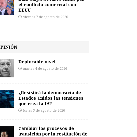
el conflicto comercial con
EEUU
viernes 7 de agosto de 2026
PINIÓN
Deplorable nivel
martes 4 de agosto de 2026
¿Resistirá la democracia de
Estados Unidos las tensiones
que crea la IA?
lunes 3 de agosto de 2026
Cambiar los procesos de
transición por la restitución de