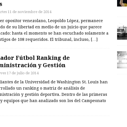
s
rtes 11 de noviembre de 2014
íder opositor venezolano, Leopoldo López, permanece
do de su libertad en medio de un juicio que parece
ncado: hasta el momento se han escuchado solamente a
stigos de 108 requeridos. El tribunal, incluso,
[…]
ador Fútbol Ranking de
inistración y Gestión
ves 17 de julio de 2014
diantes de la Universidad de Washington St. Louis han
rollado un ranking o matriz de análisis de
istración y gestión deportiva. Dentro de las primeras
s y equipos que han analizado son los del Campeonato