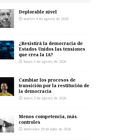
Deplorable nivel
martes 4 de agosto de 2026
¿Resistirá la democracia de
Estados Unidos las tensiones
que crea la IA?
lunes 3 de agosto de 2026
Cambiar los procesos de
transición por la restitución de
la democracia
lunes 3 de agosto de 2026
Menos competencia, más
controles
miércoles 29 de julio de 2026