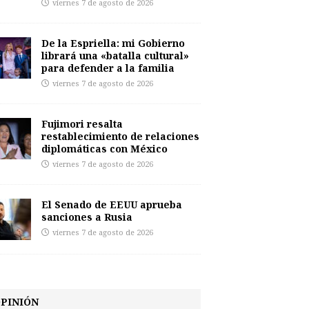
viernes 7 de agosto de 2026
De la Espriella: mi Gobierno
librará una «batalla cultural»
para defender a la familia
viernes 7 de agosto de 2026
Fujimori resalta
restablecimiento de relaciones
diplomáticas con México
viernes 7 de agosto de 2026
El Senado de EEUU aprueba
sanciones a Rusia
viernes 7 de agosto de 2026
PINIÓN