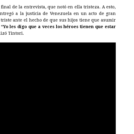
 final de la entrevista, que notó en ella tristeza. A esto,
ntregó a la justicia de Venezuela en un acto de gran
 triste ante el hecho de que sus hijos tiene que asumir
.
“Yo les digo que a veces los héroes tienen que estar
lizó Tintori.