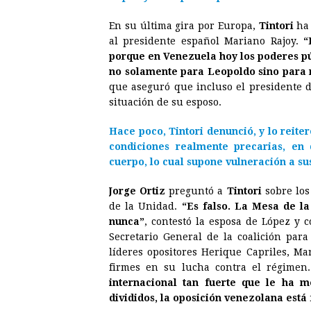
En su última gira por Europa,
Tintori
ha 
al presidente español Mariano Rajoy.
“
porque en Venezuela hoy los poderes púb
no solamente para Leopoldo sino para 
que aseguró que incluso el presidente d
situación de su esposo.
Hace poco,
Tintori
denunció, y lo reite
condiciones realmente precarias, en
cuerpo, lo cual supone vulneración a s
Jorge Ortiz
preguntó a
Tintori
sobre los
de la Unidad.
“Es falso. La Mesa de la
nunca”
, contestó la esposa de López y 
Secretario General de la coalición par
líderes opositores Herique Capriles, 
firmes en su lucha contra el régimen
internacional tan fuerte que le ha 
divididos, la oposición venezolana está