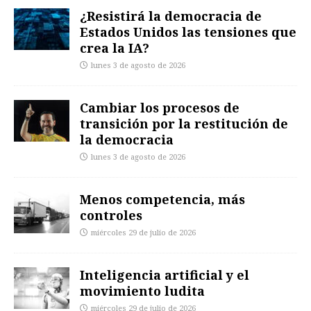
¿Resistirá la democracia de
Estados Unidos las tensiones que
crea la IA?
lunes 3 de agosto de 2026
Cambiar los procesos de
transición por la restitución de
la democracia
lunes 3 de agosto de 2026
Menos competencia, más
controles
miércoles 29 de julio de 2026
Inteligencia artificial y el
movimiento ludita
miércoles 29 de julio de 2026