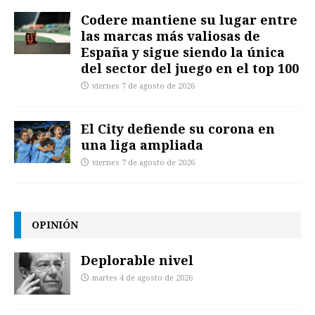
Codere mantiene su lugar entre
las marcas más valiosas de
España y sigue siendo la única
del sector del juego en el top 100
viernes 7 de agosto de 2026
El City defiende su corona en
una liga ampliada
viernes 7 de agosto de 2026
OPINIÓN
Deplorable nivel
martes 4 de agosto de 2026