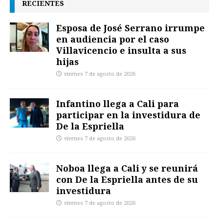
RECIENTES
Esposa de José Serrano irrumpe
en audiencia por el caso
Villavicencio e insulta a sus
hijas
viernes 7 de agosto de 2026
Infantino llega a Cali para
participar en la investidura de
De la Espriella
viernes 7 de agosto de 2026
Noboa llega a Cali y se reunirá
con De la Espriella antes de su
investidura
viernes 7 de agosto de 2026