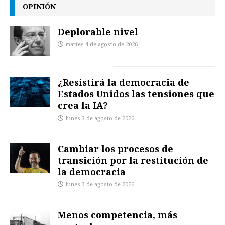
OPINIÓN
Deplorable nivel
martes 4 de agosto de 2026
¿Resistirá la democracia de
Estados Unidos las tensiones que
crea la IA?
lunes 3 de agosto de 2026
Cambiar los procesos de
transición por la restitución de
la democracia
lunes 3 de agosto de 2026
Menos competencia, más