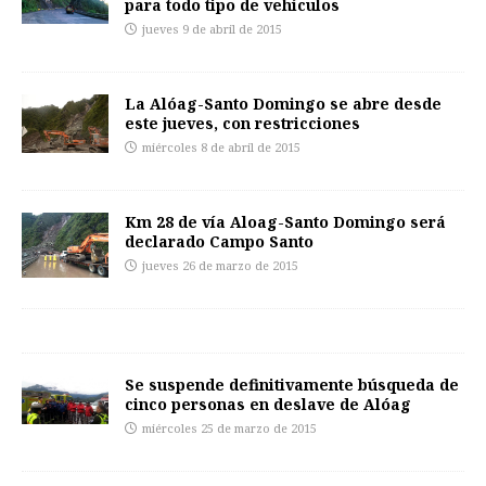
para todo tipo de vehículos
jueves 9 de abril de 2015
La Alóag-Santo Domingo se abre desde
este jueves, con restricciones
miércoles 8 de abril de 2015
Km 28 de vía Aloag-Santo Domingo será
declarado Campo Santo
jueves 26 de marzo de 2015
Se suspende definitivamente búsqueda de
cinco personas en deslave de Alóag
miércoles 25 de marzo de 2015