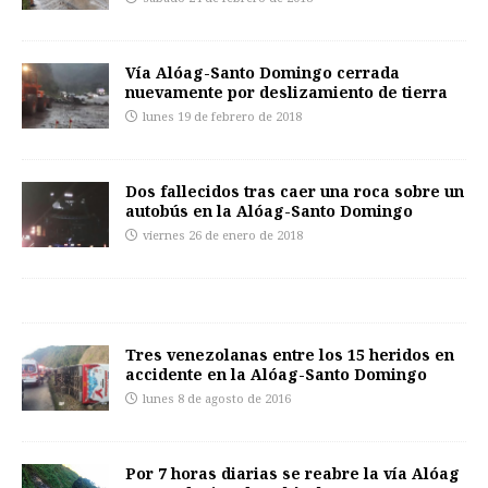
Vía Alóag-Santo Domingo cerrada
nuevamente por deslizamiento de tierra
lunes 19 de febrero de 2018
Dos fallecidos tras caer una roca sobre un
autobús en la Alóag-Santo Domingo
viernes 26 de enero de 2018
Tres venezolanas entre los 15 heridos en
accidente en la Alóag-Santo Domingo
lunes 8 de agosto de 2016
Por 7 horas diarias se reabre la vía Alóag