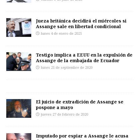
Jueza británica decidirá el miércoles si
Assange sale en libertad condicional
lunes 4 de enero de 2021
Testigo implica a EEUU en la expulsión de
Assange de la embajada de Ecuador
lunes 21 de septiembre de 2020
El juicio de extradición de Assange se
pospone a mayo
jueves 27 de febrero de 2020
Imputado por espiar a Assange le acusa