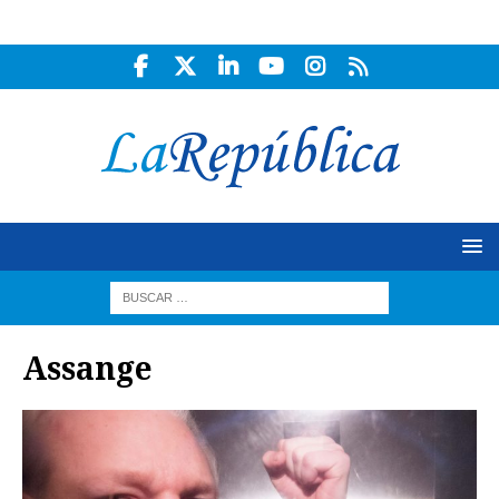
Assange