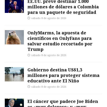
EE.UU. prevé destinar 1.000
millones de dólares a Colombia
para un paquete de seguridad
sábado 8 de agosto de 2026
OnlyMarms, la apuesta de
científicos en OnlyFans para
salvar estudio recortado por
Trump
sábado 8 de agosto de 2026
Gobierno destina US$1,3
millones para proteger sistema
educativo ante El Niño
sábado 8 de agosto de 2026
El cáncer que padece Joe Biden
es «muy doloroso» y «muy