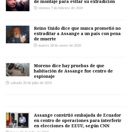
de montaje para evitar su extradición
viernes 7 de febrero de 2020
Reino Unido dice que nunca prometió no
extraditar a Assange a un país con pena
de muerte
martes 28 de enero de 2020
Moreno dice hay pruebas de que
habitación de Assange fue centro de
espionaje
sábado 20 de julio de 2019
Assange convirtió embajada de Ecuador
en centro de operaciones para interferir
en elecciones de EEUU, según CNN