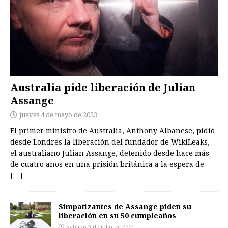
Australia pide liberación de Julian
Assange
jueves 4 de mayo de 2023
El primer ministro de Australia, Anthony Albanese, pidió
desde Londres la liberación del fundador de WikiLeaks,
el australiano Julian Assange, detenido desde hace más
de cuatro años en una prisión británica a la espera de
[…]
Simpatizantes de Assange piden su
liberación en su 50 cumpleaños
sábado 3 de julio de 2021