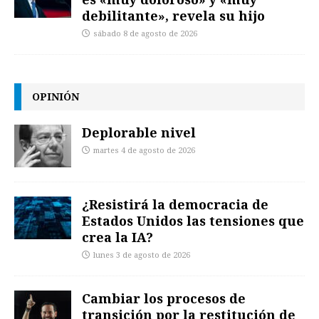
debilitante», revela su hijo
sábado 8 de agosto de 2026
OPINIÓN
Deplorable nivel
martes 4 de agosto de 2026
¿Resistirá la democracia de
Estados Unidos las tensiones que
crea la IA?
lunes 3 de agosto de 2026
Cambiar los procesos de
transición por la restitución de