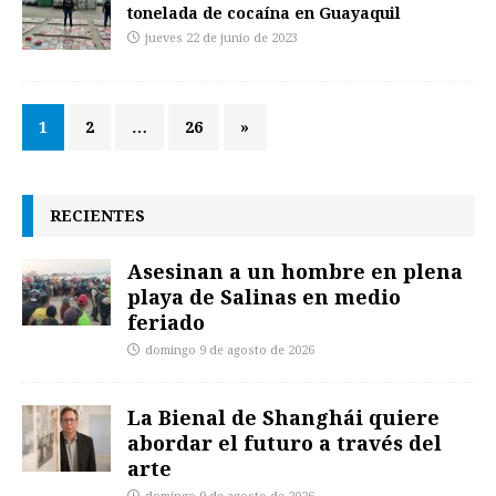
tonelada de cocaína en Guayaquil
jueves 22 de junio de 2023
1
2
…
26
»
RECIENTES
Asesinan a un hombre en plena
playa de Salinas en medio
feriado
domingo 9 de agosto de 2026
La Bienal de Shanghái quiere
abordar el futuro a través del
arte