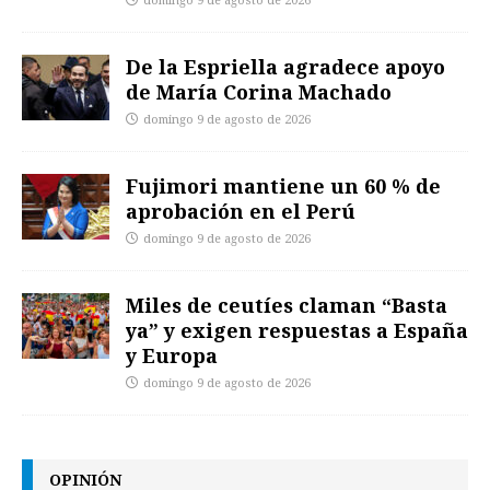
domingo 9 de agosto de 2026
De la Espriella agradece apoyo
de María Corina Machado
domingo 9 de agosto de 2026
Fujimori mantiene un 60 % de
aprobación en el Perú
domingo 9 de agosto de 2026
Miles de ceutíes claman “Basta
ya” y exigen respuestas a España
y Europa
domingo 9 de agosto de 2026
OPINIÓN