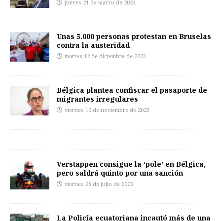
jueves 21 de marzo de 2024
Unas 5.000 personas protestan en Bruselas
contra la austeridad
martes 12 de diciembre de 2023
Bélgica plantea confiscar el pasaporte de
migrantes irregulares
viernes 10 de noviembre de 2023
Verstappen consigue la ‘pole’ en Bélgica,
pero saldrá quinto por una sanción
viernes 28 de julio de 2023
La Policía ecuatoriana incautó más de una