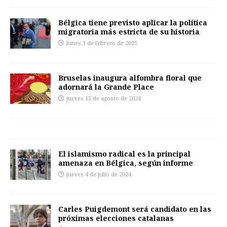
Bélgica tiene previsto aplicar la política
migratoria más estricta de su historia
lunes 3 de febrero de 2025
Bruselas inaugura alfombra floral que
adornará la Grande Place
jueves 15 de agosto de 2024
El islamismo radical es la principal
amenaza en Bélgica, según informe
jueves 4 de julio de 2024
Carles Puigdemont será candidato en las
próximas elecciones catalanas