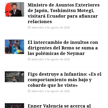
Ministro de Asuntos Exteriores
de Japón, Toshimitsu Motegi,
visitará Ecuador para afianzar
relaciones
miércoles 5 de agosto de 2026
El intercambio de insultos con
dirigentes del Remo se suma a
las polémicas de Neymar
miércoles 5 de agosto de 2026
Figo destruye a Infantino: «Es el
comportamiento más bajo y
cobarde que he visto»
miércoles 5 de agosto de 2026
Enner Valencia se acerca al