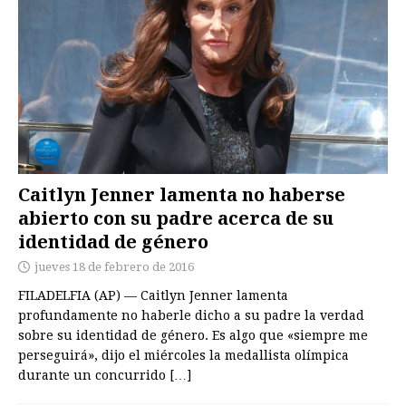
Caitlyn Jenner lamenta no haberse
abierto con su padre acerca de su
identidad de género
jueves 18 de febrero de 2016
FILADELFIA (AP) — Caitlyn Jenner lamenta
profundamente no haberle dicho a su padre la verdad
sobre su identidad de género. Es algo que «siempre me
perseguirá», dijo el miércoles la medallista olímpica
durante un concurrido
[…]