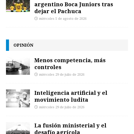
argentino Boca Juniors tras
dejar el Pachuca
miércoles 5 de agosto de 2026
OPINIÓN
Menos competencia, más
controles
miércoles 29 de julio de 2026
Inteligencia artificial y el
movimiento ludita
miércoles 29 de julio de 2026
La fusión ministerial y el
desafío agrícola