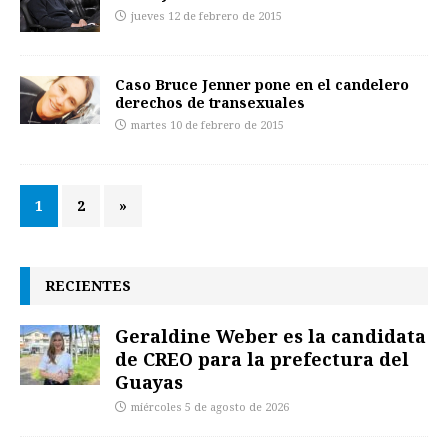
jueves 12 de febrero de 2015
Caso Bruce Jenner pone en el candelero
derechos de transexuales
martes 10 de febrero de 2015
1
2
»
RECIENTES
Geraldine Weber es la candidata
de CREO para la prefectura del
Guayas
miércoles 5 de agosto de 2026