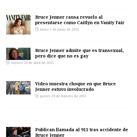
Bruce Jenner causa revuelo al
presentarse como Caitlyn en Vanity Fair
lunes 1 de junio de 2015
Bruce Jenner admite que es transexual,
pero dice que no es gay
viernes 24 de abril de 2015
Video muestra choque en que Bruce
Jenner estuvo involucrado
jueves 19 de febrero de 2015
Publican llamada al 911 tras accidente de
Bruce Jenner