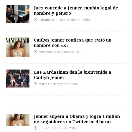
Juez concede a Jenner cambio legal de
nombre y género
sábado 26 de septiembre de 2015
Caitlyn Jenner confiesa que evitó un
nombre con «K»
miércoles 3 de junio de 2015
Las Kardashian dan la bienvenida a
Caitlyn Jenner
martes 2 de junio de 2015
Jenner supera a Obama y logra 1 millón
de seguidores en Twitter en 4 horas
lunes 1 de junio de 2015