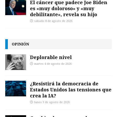
El cáncer que padece Joe Biden
es «muy doloroso» y «muy
debilitante», revela su hijo
sábado 8 de agosto de 2026
OPINIÓN
Deplorable nivel
martes 4 de agosto de 2026
¿Resistirá la democracia de
Estados Unidos las tensiones que
crea la IA?
lunes 3 de agosto de 2026