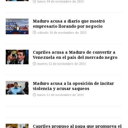
lunes 18 de noviembre de 2013
Maduro acusa a diario que mostró
empresario llorando por negocio
sábado 16 de noviembre de 2013
Capriles acusa a Maduro de convertir a
Venezuela en el país del mercado negro
martes 12 de noviembre de 2013
Maduro acusa a la oposición de incitar
violencia y acusar saqueos
lunes 11 de noviembre de 2013
Capriles propuso al papa que promueva el