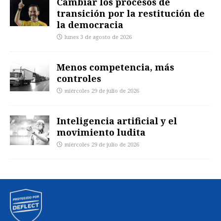
Cambiar los procesos de
transición por la restitución de
la democracia
lunes 3 de agosto de 2026
Menos competencia, más
controles
miércoles 29 de julio de 2026
Inteligencia artificial y el
movimiento ludita
miércoles 29 de julio de 2026