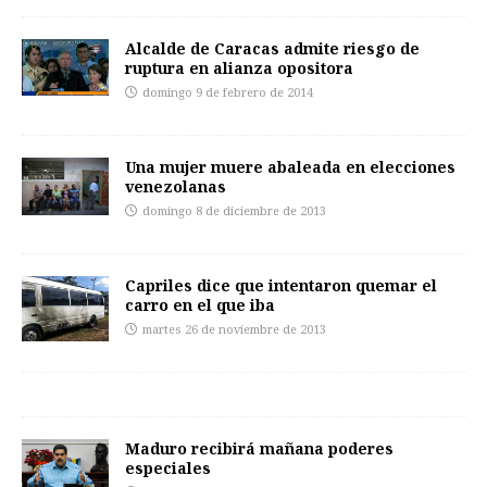
Alcalde de Caracas admite riesgo de
ruptura en alianza opositora
domingo 9 de febrero de 2014
Una mujer muere abaleada en elecciones
venezolanas
domingo 8 de diciembre de 2013
Capriles dice que intentaron quemar el
carro en el que iba
martes 26 de noviembre de 2013
Maduro recibirá mañana poderes
especiales