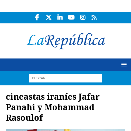
cineastas iraníes Jafar
Panahi y Mohammad
Rasoulof