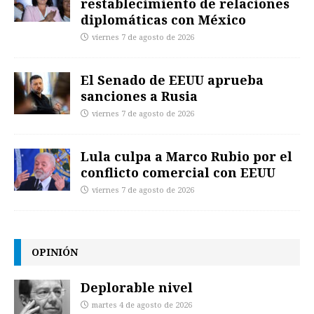
restablecimiento de relaciones
diplomáticas con México
viernes 7 de agosto de 2026
El Senado de EEUU aprueba
sanciones a Rusia
viernes 7 de agosto de 2026
Lula culpa a Marco Rubio por el
conflicto comercial con EEUU
viernes 7 de agosto de 2026
OPINIÓN
Deplorable nivel
martes 4 de agosto de 2026