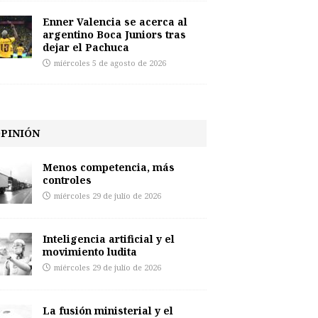
Enner Valencia se acerca al
argentino Boca Juniors tras
dejar el Pachuca
miércoles 5 de agosto de 2026
PINIÓN
Menos competencia, más
controles
miércoles 29 de julio de 2026
Inteligencia artificial y el
movimiento ludita
miércoles 29 de julio de 2026
La fusión ministerial y el