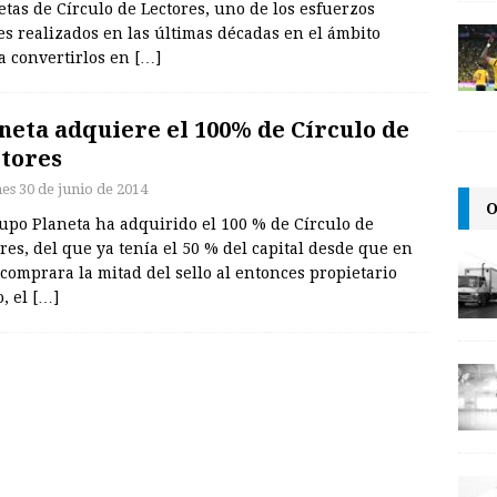
etas de Círculo de Lectores, uno de los esfuerzos
es realizados en las últimas décadas en el ámbito
ra convertirlos en
[…]
neta adquiere el 100% de Círculo de
tores
nes 30 de junio de 2014
O
upo Planeta ha adquirido el 100 % de Círculo de
res, del que ya tenía el 50 % del capital desde que en
comprara la mitad del sello al entonces propietario
o, el
[…]