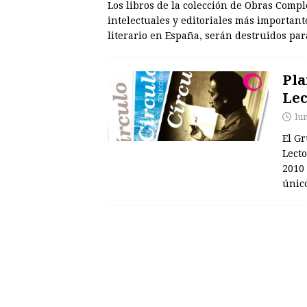
Los libros de la colección de Obras Compl
intelectuales y editoriales más important
literario en España, serán destruidos pa
Pla
Lec
lu
El Gr
Lecto
2010 
únic