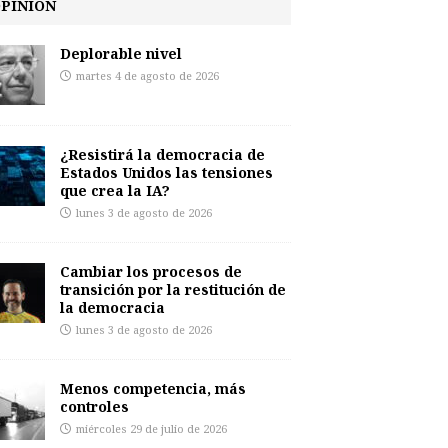
PINIÓN
Deplorable nivel
martes 4 de agosto de 2026
¿Resistirá la democracia de
Estados Unidos las tensiones
que crea la IA?
lunes 3 de agosto de 2026
Cambiar los procesos de
transición por la restitución de
la democracia
lunes 3 de agosto de 2026
Menos competencia, más
controles
miércoles 29 de julio de 2026