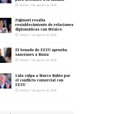
viernes 7 de agosto de 2026
Fujimori resalta
restablecimiento de relaciones
diplomáticas con México
viernes 7 de agosto de 2026
El Senado de EEUU aprueba
sanciones a Rusia
viernes 7 de agosto de 2026
Lula culpa a Marco Rubio por
el conflicto comercial con
EEUU
viernes 7 de agosto de 2026