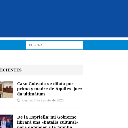
ECIENTES
Caso Goleada se dilata por
primo y madre de Aquiles, juez
da ultimátum
viernes 7 de agosto de 2026
De la Espriella: mi Gobierno
librará una «batalla cultural»
para defender a la familia