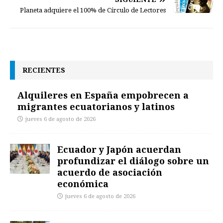
Planeta adquiere el 100% de Círculo de Lectores
RECIENTES
Alquileres en España empobrecen a
migrantes ecuatorianos y latinos
jueves 6 de agosto de 2026
Ecuador y Japón acuerdan
profundizar el diálogo sobre un
acuerdo de asociación
económica
jueves 6 de agosto de 2026