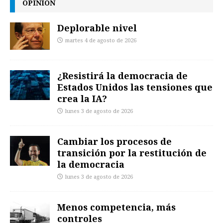
OPINIÓN
Deplorable nivel
martes 4 de agosto de 2026
¿Resistirá la democracia de
Estados Unidos las tensiones que
crea la IA?
lunes 3 de agosto de 2026
Cambiar los procesos de
transición por la restitución de
la democracia
lunes 3 de agosto de 2026
Menos competencia, más
controles