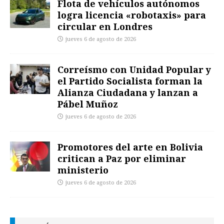
Flota de vehículos autónomos
logra licencia «robotaxis» para
circular en Londres
jueves 6 de agosto de 2026
Correísmo con Unidad Popular y
el Partido Socialista forman la
Alianza Ciudadana y lanzan a
Pábel Muñoz
jueves 6 de agosto de 2026
Promotores del arte en Bolivia
critican a Paz por eliminar
ministerio
jueves 6 de agosto de 2026