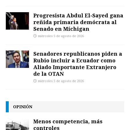
Progresista Abdul El-Sayed gana
reñida primaria demócrata al
Senado en Míchigan
miércoles 5 de agosto de 2026
Senadores republicanos piden a
Rubio incluir a Ecuador como
Aliado Importante Extranjero
de la OTAN
miércoles 5 de agosto de 2026
OPINIÓN
Menos competencia, más
controles