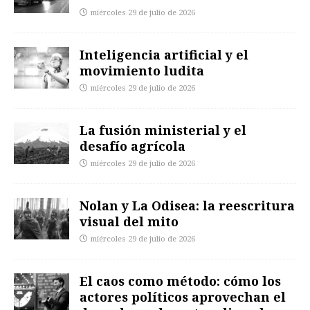
miércoles 29 de julio de 2026
Inteligencia artificial y el
movimiento ludita
miércoles 29 de julio de 2026
La fusión ministerial y el
desafío agrícola
miércoles 29 de julio de 2026
Nolan y La Odisea: la reescritura
visual del mito
miércoles 29 de julio de 2026
El caos como método: cómo los
actores políticos aprovechan el