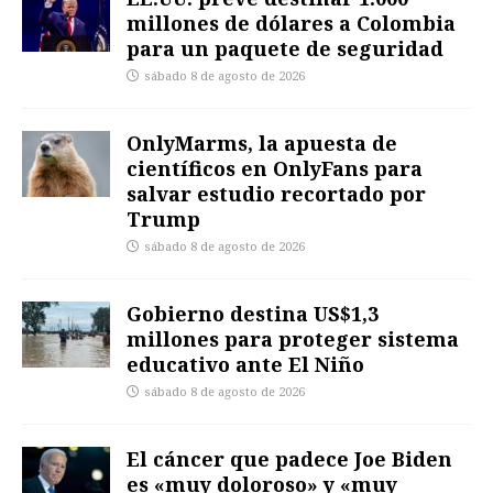
millones de dólares a Colombia
para un paquete de seguridad
sábado 8 de agosto de 2026
OnlyMarms, la apuesta de
científicos en OnlyFans para
salvar estudio recortado por
Trump
sábado 8 de agosto de 2026
Gobierno destina US$1,3
millones para proteger sistema
educativo ante El Niño
sábado 8 de agosto de 2026
El cáncer que padece Joe Biden
es «muy doloroso» y «muy