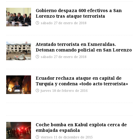
Gobierno despaza 600 efectivos a San
Lorenzo tras ataque terrorista
sábado 27 de enero de 2018
Atentado terrorista en Esmeraldas.
Detonan comando policial en San Lorenzo
sábado 27 de enero de 2018
Ecuador rechaza ataque en capital de
Turquía y condena «todo acto terrorista»
jueves 18 de febrero de 2016
Coche bomba en Kabul explota cerca de
embajada española
viernes 11 de diciembre de 2015