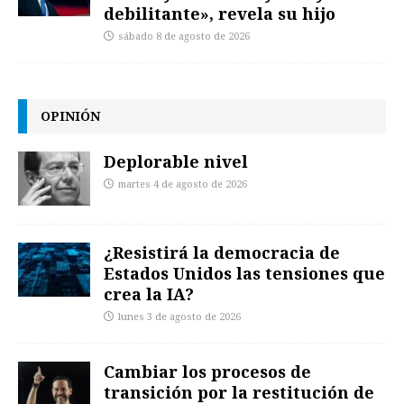
debilitante», revela su hijo
sábado 8 de agosto de 2026
OPINIÓN
Deplorable nivel
martes 4 de agosto de 2026
¿Resistirá la democracia de
Estados Unidos las tensiones que
crea la IA?
lunes 3 de agosto de 2026
Cambiar los procesos de
transición por la restitución de