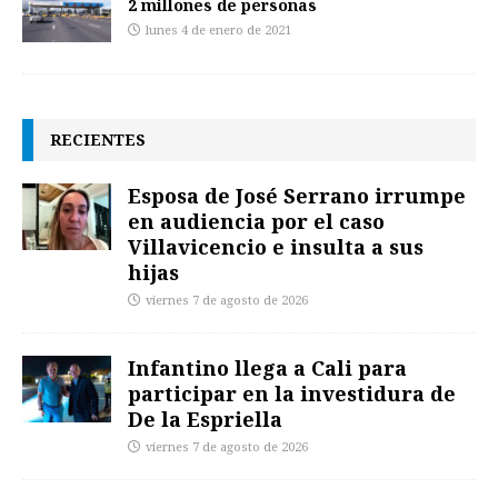
2 millones de personas
lunes 4 de enero de 2021
RECIENTES
Esposa de José Serrano irrumpe
en audiencia por el caso
Villavicencio e insulta a sus
hijas
viernes 7 de agosto de 2026
Infantino llega a Cali para
participar en la investidura de
De la Espriella
viernes 7 de agosto de 2026