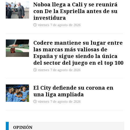
Noboa llega a Cali y se reunirá
con De la Espriella antes de su
investidura
viernes 7 de agosto de 2026
Codere mantiene su lugar entre
las marcas más valiosas de
España y sigue siendo la única
del sector del juego en el top 100
viernes 7 de agosto de 2026
El City defiende su corona en
una liga ampliada
viernes 7 de agosto de 2026
OPINIÓN