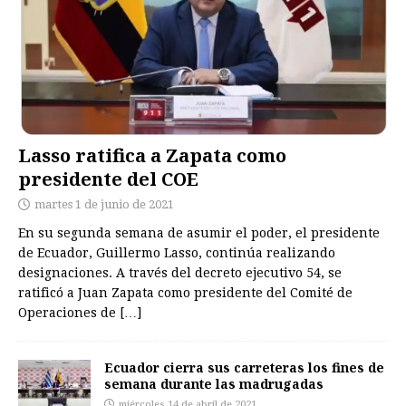
Lasso ratifica a Zapata como
presidente del COE
martes 1 de junio de 2021
En su segunda semana de asumir el poder, el presidente
de Ecuador, Guillermo Lasso, continúa realizando
designaciones. A través del decreto ejecutivo 54, se
ratificó a Juan Zapata como presidente del Comité de
Operaciones de
[…]
Ecuador cierra sus carreteras los fines de
semana durante las madrugadas
miércoles 14 de abril de 2021