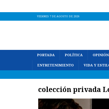
VIERNES 7 DE AGOSTO DE 2026
PORTADA
POLÍTICA
OPINIÓN
ENTRETENIMIENTO
VIDA Y ESTIL
colección privada L