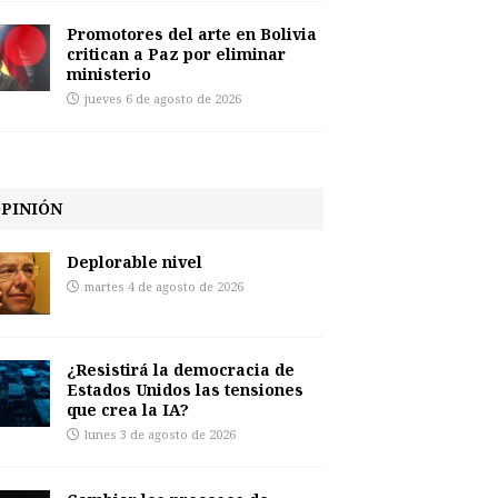
Promotores del arte en Bolivia
critican a Paz por eliminar
ministerio
jueves 6 de agosto de 2026
PINIÓN
Deplorable nivel
martes 4 de agosto de 2026
¿Resistirá la democracia de
Estados Unidos las tensiones
que crea la IA?
lunes 3 de agosto de 2026