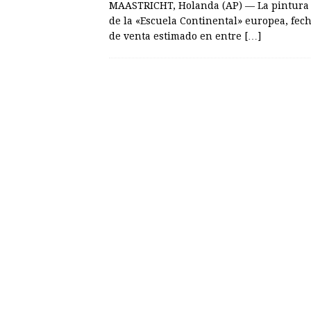
MAASTRICHT, Holanda (AP) — La pintura 
de la «Escuela Continental» europea, fec
de venta estimado en entre
[…]