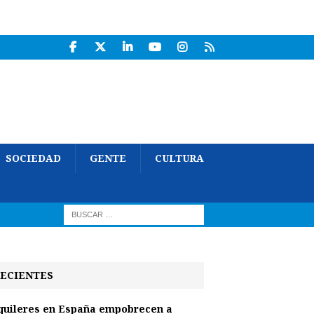
SOCIEDAD
GENTE
CULTURA
ECIENTES
quileres en España empobrecen a