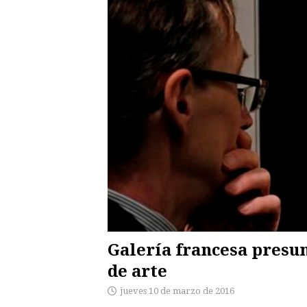
Galería francesa pres
de arte
jueves 10 de marzo de 2016