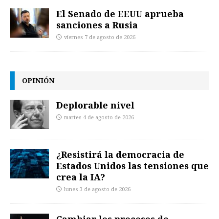
El Senado de EEUU aprueba
sanciones a Rusia
viernes 7 de agosto de 2026
OPINIÓN
Deplorable nivel
martes 4 de agosto de 2026
¿Resistirá la democracia de
Estados Unidos las tensiones que
crea la IA?
lunes 3 de agosto de 2026
Cambiar los procesos de