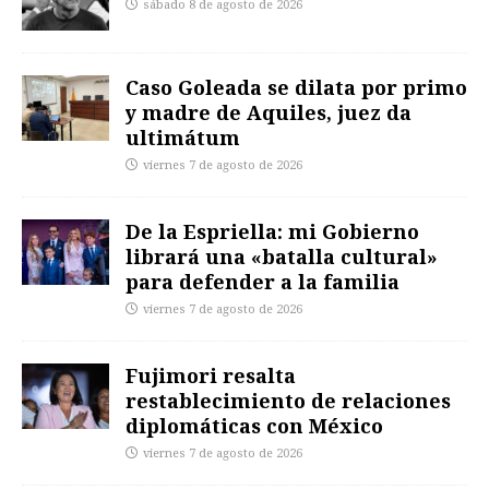
sábado 8 de agosto de 2026
Caso Goleada se dilata por primo
y madre de Aquiles, juez da
ultimátum
viernes 7 de agosto de 2026
De la Espriella: mi Gobierno
librará una «batalla cultural»
para defender a la familia
viernes 7 de agosto de 2026
Fujimori resalta
restablecimiento de relaciones
diplomáticas con México
viernes 7 de agosto de 2026