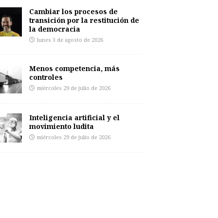
Cambiar los procesos de
transición por la restitución de
la democracia
lunes 3 de agosto de 2026
Menos competencia, más
controles
miércoles 29 de julio de 2026
Inteligencia artificial y el
movimiento ludita
miércoles 29 de julio de 2026