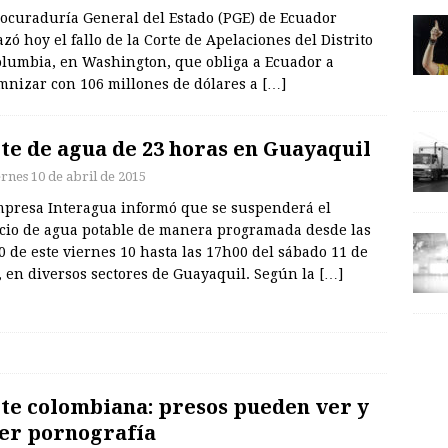
rocuraduría General del Estado (PGE) de Ecuador
zó hoy el fallo de la Corte de Apelaciones del Distrito
olumbia, en Washington, que obliga a Ecuador a
mnizar con 106 millones de dólares a
[…]
te de agua de 23 horas en Guayaquil
ernes 10 de abril de 2015
mpresa Interagua informó que se suspenderá el
icio de agua potable de manera programada desde las
 de este viernes 10 hasta las 17h00 del sábado 11 de
, en diversos sectores de Guayaquil. Según la
[…]
te colombiana: presos pueden ver y
er pornografía