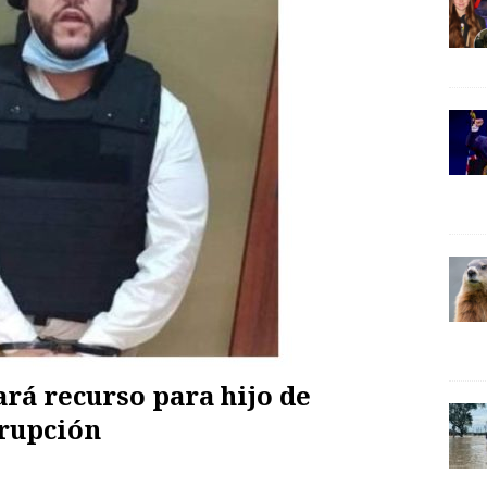
rá recurso para hijo de
rrupción