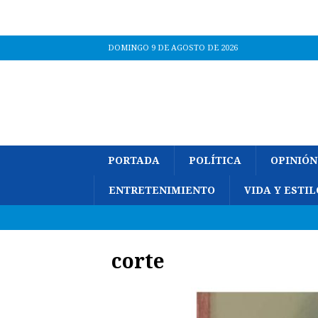
DOMINGO 9 DE AGOSTO DE 2026
PORTADA
POLÍTICA
OPINIÓN
ENTRETENIMIENTO
VIDA Y ESTIL
corte