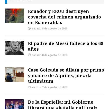
Ecuador y EEUU destruyen
covacha del crimen organizado
en Esmeraldas
sábado 8 de agosto de 2026
El padre de Messi fallece a los 68
años
sábado 8 de agosto de 2026
Caso Goleada se dilata por primo
y madre de Aquiles, juez da
ultimátum
viernes 7 de agosto de 2026
De la Espriella: mi Gobierno
librará una «batalla cultural»