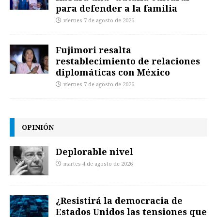
para defender a la familia
viernes 7 de agosto de 2026
Fujimori resalta
restablecimiento de relaciones
diplomáticas con México
viernes 7 de agosto de 2026
OPINIÓN
Deplorable nivel
martes 4 de agosto de 2026
¿Resistirá la democracia de
Estados Unidos las tensiones que