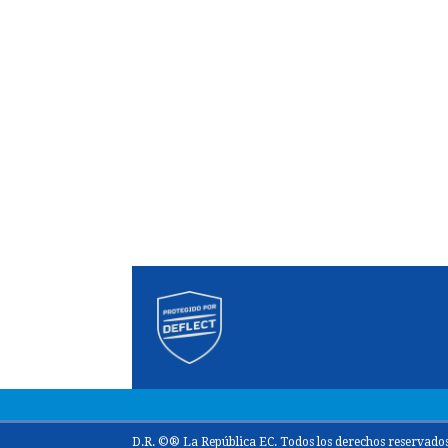
D.R. ©® La República EC. Todos los derechos reservados