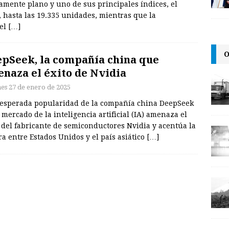
camente plano y uno de sus principales índices, el
, hasta las 19.335 unidades, mientras que la
del
[…]
O
pSeek, la compañía china que
naza el éxito de Nvidia
nes 27 de enero de 2025
nesperada popularidad de la compañía china DeepSeek
 mercado de la inteligencia artificial (IA) amenaza el
 del fabricante de semiconductores Nvidia y acentúa la
a entre Estados Unidos y el país asiático
[…]