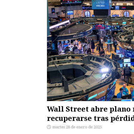
Wall Street abre plano 
recuperarse tras pérdi
martes 28 de enero de 2025