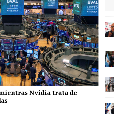
mientras Nvidia trata de
das