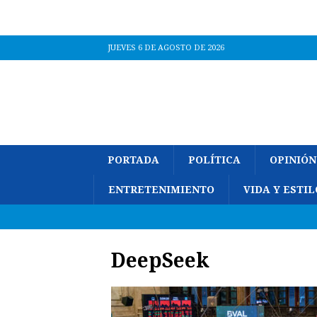
JUEVES 6 DE AGOSTO DE 2026
PORTADA
POLÍTICA
OPINIÓN
ENTRETENIMIENTO
VIDA Y ESTIL
DeepSeek