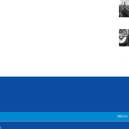
INICIO
.