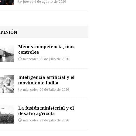
jueves 6 de agosto de 2026
PINIÓN
Menos competencia, más
controles
miércoles 29 de julio de 2026
Inteligencia artificial y el
movimiento ludita
miércoles 29 de julio de 2026
La fusión ministerial y el
desafío agrícola
miércoles 29 de julio de 2026