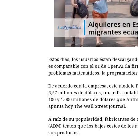
Estos días, los usuarios están descargand
es comparable con el o1 de OpenAI (la fi
problemas matemáticos, la programación y
De acuerdo con la empresa, este modelo 
5,57 millones de dólares, una cifra notab
100 y 1.000 millones de dólares que Anth
apunta hoy The Wall Street Journal.
A raíz de su popularidad, fabricantes de
(ADM) temen que los bajos costos de los
sus productos.