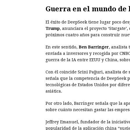
Guerra en el mundo de 
El éxito de DeepSeek tiene lugar poco d
Trump
, anunciara el proyecto ‘Stargate’,
próximos cuatro años para construir nuev
En este sentido,
Ben Barringer
, analista
enviada a inversores y recogida por CNBC
guerra de la IA entre EEUU y China, sobre
Con él coincide Srini Pajjuri, analista 
señala que la competencia de DeepSeek p
tecnológicas de Estados Unidos por difer
asiática.
Por otro lado, Barringer señala que la a
sobre cuánto necesitan gastar las empres
Jeffrey Emanuel, fundador de la iniciativ
popularidad de la aplicación china “sugie