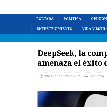
PORTADA
POLÍTICA
OPINIÓN
ENTRETENIMIENTO
VIDA Y ESTIL
DeepSeek, la com
amenaza el éxito 
lunes 27 de enero de 2025
Economía