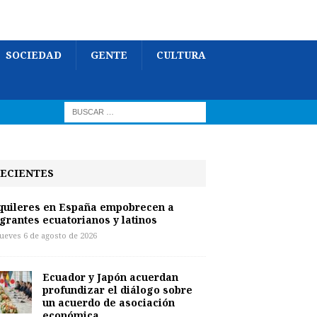
SOCIEDAD
GENTE
CULTURA
ECIENTES
quileres en España empobrecen a
grantes ecuatorianos y latinos
jueves 6 de agosto de 2026
Ecuador y Japón acuerdan
profundizar el diálogo sobre
un acuerdo de asociación
económica