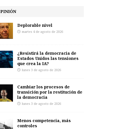
PINIÓN
Deplorable nivel
martes 4 de agosto de 2026
¿Resistirá la democracia de
Estados Unidos las tensiones
que crea la IA?
lunes 3 de agosto de 2026
Cambiar los procesos de
transición por la restitución de
la democracia
lunes 3 de agosto de 2026
Menos competencia, más
controles