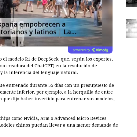
powered by
o el modelo R1 de DeepSeek, que, según los expertos,
rma creadora del ChatGPT) en la resolución de
 la inferencia del lenguaje natural.
fue entrenado durante 55 días con un presupuesto de
lemente inferior, por ejemplo, a la horquilla de entre
ropic dijo haber invertido para entrenar sus modelos,
 chips como Nvidia, Arm o Advanced Micro Devices
 modelos chinos puedan llevar a una menor demanda de