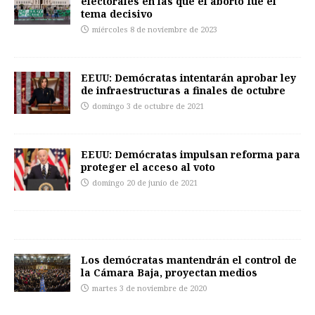
electorales en las que el aborto fue el
tema decisivo
miércoles 8 de noviembre de 2023
EEUU: Demócratas intentarán aprobar ley
de infraestructuras a finales de octubre
domingo 3 de octubre de 2021
EEUU: Demócratas impulsan reforma para
proteger el acceso al voto
domingo 20 de junio de 2021
Los demócratas mantendrán el control de
la Cámara Baja, proyectan medios
martes 3 de noviembre de 2020