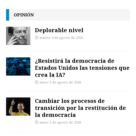
OPINIÓN
Deplorable nivel
martes 4 de agosto de 2026
¿Resistirá la democracia de
Estados Unidos las tensiones que
crea la IA?
lunes 3 de agosto de 2026
Cambiar los procesos de
transición por la restitución de
la democracia
lunes 3 de agosto de 2026