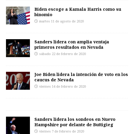
Biden escoge a Kamala Harris como su
binomio
martes 11 de agosto de 2020
Sanders lidera con amplia ventaja
primeros resultados en Nevada
sábado 22 de febrero de 2020
Joe Biden lidera la intención de voto en los
caucus de Nevada
viernes 14 de febrero de 2020
Sanders lidera los sondeos en Nuevo
Hampshire por delante de Buttigieg
viernes 7 de febrero de 2020