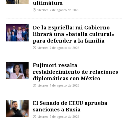
ultimátum
viernes 7 de agosto de 2026
De la Espriella: mi Gobierno
librará una «batalla cultural»
para defender a la familia
viernes 7 de agosto de 2026
Fujimori resalta
restablecimiento de relaciones
diplomáticas con México
viernes 7 de agosto de 2026
El Senado de EEUU aprueba
sanciones a Rusia
viernes 7 de agosto de 2026