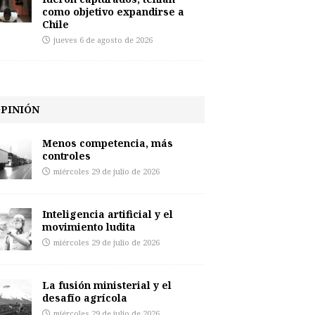
como objetivo expandirse a
Chile
jueves 6 de agosto de 2026
PINIÓN
Menos competencia, más
controles
miércoles 29 de julio de 2026
Inteligencia artificial y el
movimiento ludita
miércoles 29 de julio de 2026
La fusión ministerial y el
desafío agrícola
miércoles 29 de julio de 2026