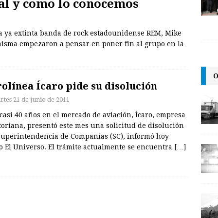
tal y como lo conocemos
e la ya extinta banda de rock estadounidense REM, Mike
 misma empezaron a pensar en poner fin al grupo en la
O
olínea Ícaro pide su disolución
rtes 21 de junio de 2011
casi 40 años en el mercado de aviación, Ícaro, empresa
oriana, presentó este mes una solicitud de disolución
 Superintendencia de Compañías (SC), informó hoy
o El Universo. El trámite actualmente se encuentra
[…]