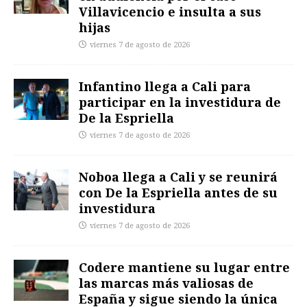
Villavicencio e insulta a sus
hijas
viernes 7 de agosto de 2026
Infantino llega a Cali para
participar en la investidura de
De la Espriella
viernes 7 de agosto de 2026
Noboa llega a Cali y se reunirá
con De la Espriella antes de su
investidura
viernes 7 de agosto de 2026
Codere mantiene su lugar entre
las marcas más valiosas de
España y sigue siendo la única