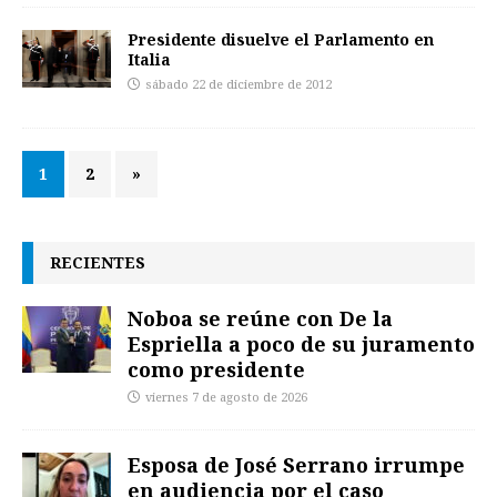
Presidente disuelve el Parlamento en
Italia
sábado 22 de diciembre de 2012
1
2
»
RECIENTES
Noboa se reúne con De la
Espriella a poco de su juramento
como presidente
viernes 7 de agosto de 2026
Esposa de José Serrano irrumpe
en audiencia por el caso