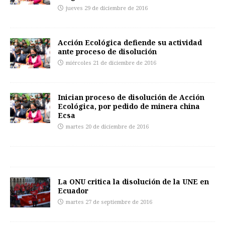
jueves 29 de diciembre de 2016
Acción Ecológica defiende su actividad
ante proceso de disolución
miércoles 21 de diciembre de 2016
Inician proceso de disolución de Acción
Ecológica, por pedido de minera china
Ecsa
martes 20 de diciembre de 2016
La ONU critica la disolución de la UNE en
Ecuador
martes 27 de septiembre de 2016