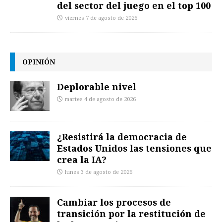
del sector del juego en el top 100
viernes 7 de agosto de 2026
OPINIÓN
Deplorable nivel
martes 4 de agosto de 2026
¿Resistirá la democracia de
Estados Unidos las tensiones que
crea la IA?
lunes 3 de agosto de 2026
Cambiar los procesos de
transición por la restitución de