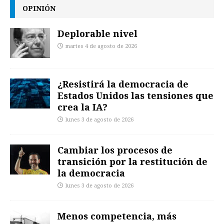
OPINIÓN
Deplorable nivel
martes 4 de agosto de 2026
¿Resistirá la democracia de
Estados Unidos las tensiones que
crea la IA?
lunes 3 de agosto de 2026
Cambiar los procesos de
transición por la restitución de
la democracia
lunes 3 de agosto de 2026
Menos competencia, más