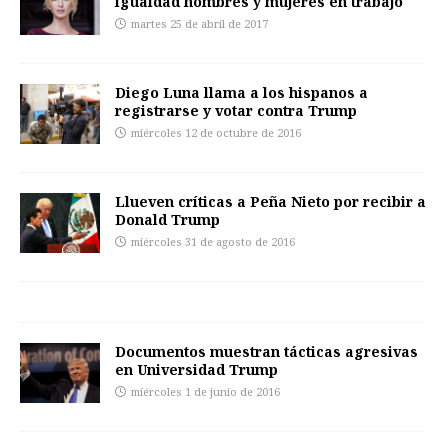
igualdad hombres y mujeres en trabajo
martes 25 de abril de 2017
Diego Luna llama a los hispanos a
registrarse y votar contra Trump
miércoles 12 de octubre de 2016
Llueven críticas a Peña Nieto por recibir a
Donald Trump
miércoles 31 de agosto de 2016
Documentos muestran tácticas agresivas
en Universidad Trump
miércoles 1 de junio de 2016