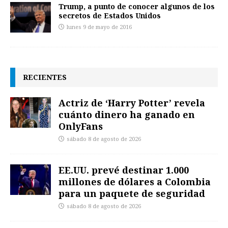
Trump, a punto de conocer algunos de los
secretos de Estados Unidos
lunes 9 de mayo de 2016
RECIENTES
Actriz de ‘Harry Potter’ revela
cuánto dinero ha ganado en
OnlyFans
sábado 8 de agosto de 2026
EE.UU. prevé destinar 1.000
millones de dólares a Colombia
para un paquete de seguridad
sábado 8 de agosto de 2026