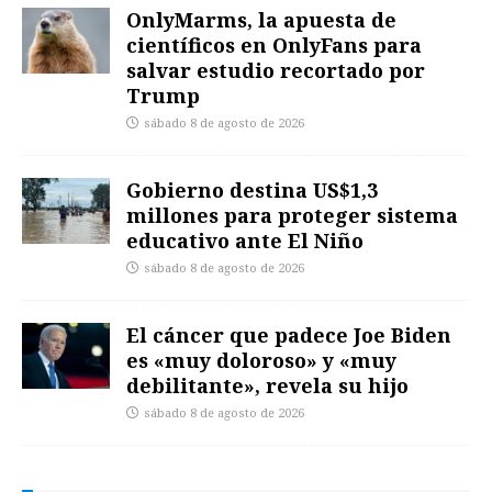
OnlyMarms, la apuesta de
científicos en OnlyFans para
salvar estudio recortado por
Trump
sábado 8 de agosto de 2026
Gobierno destina US$1,3
millones para proteger sistema
educativo ante El Niño
sábado 8 de agosto de 2026
El cáncer que padece Joe Biden
es «muy doloroso» y «muy
debilitante», revela su hijo
sábado 8 de agosto de 2026