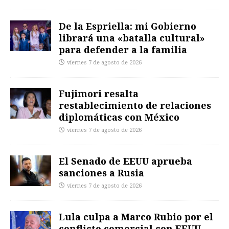
De la Espriella: mi Gobierno
librará una «batalla cultural»
para defender a la familia
viernes 7 de agosto de 2026
Fujimori resalta
restablecimiento de relaciones
diplomáticas con México
viernes 7 de agosto de 2026
El Senado de EEUU aprueba
sanciones a Rusia
viernes 7 de agosto de 2026
Lula culpa a Marco Rubio por el
conflicto comercial con EEUU