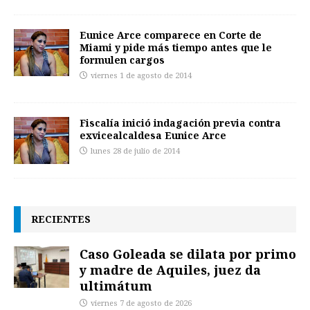
Eunice Arce comparece en Corte de
Miami y pide más tiempo antes que le
formulen cargos
viernes 1 de agosto de 2014
Fiscalía inició indagación previa contra
exvicealcaldesa Eunice Arce
lunes 28 de julio de 2014
RECIENTES
Caso Goleada se dilata por primo
y madre de Aquiles, juez da
ultimátum
viernes 7 de agosto de 2026