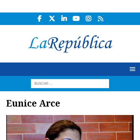
Eunice Arce