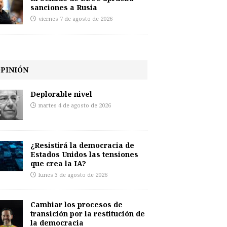
sanciones a Rusia
viernes 7 de agosto de 2026
PINIÓN
Deplorable nivel
martes 4 de agosto de 2026
¿Resistirá la democracia de
Estados Unidos las tensiones
que crea la IA?
lunes 3 de agosto de 2026
Cambiar los procesos de
transición por la restitución de
la democracia