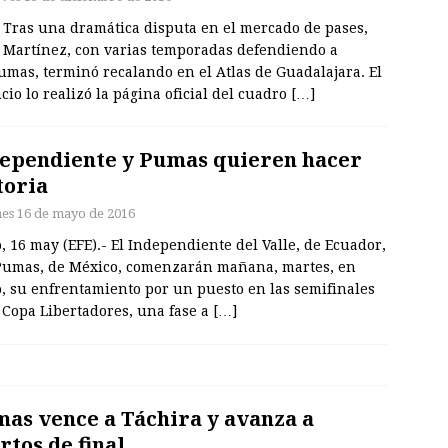
– Tras una dramática disputa en el mercado de pases,
l Martínez, con varias temporadas defendiendo a
umas, terminó recalando en el Atlas de Guadalajara. El
io lo realizó la página oficial del cuadro
[…]
ependiente y Pumas quieren hacer
toria
nes 16 de mayo de 2016
, 16 may (EFE).- El Independiente del Valle, de Ecuador,
 Pumas, de México, comenzarán mañana, martes, en
o, su enfrentamiento por un puesto en las semifinales
 Copa Libertadores, una fase a
[…]
as vence a Táchira y avanza a
rtos de final