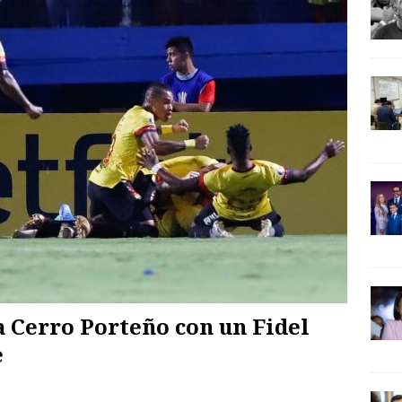
a Cerro Porteño con un Fidel
e