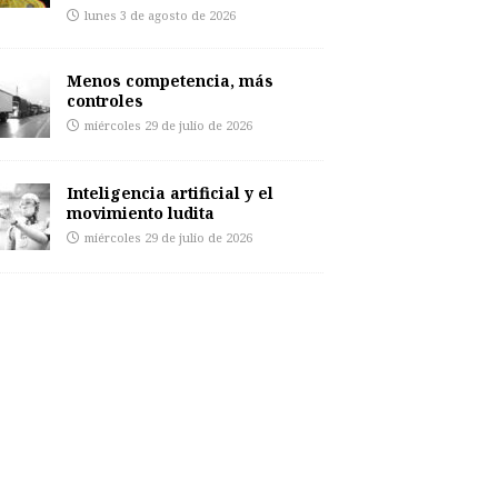
lunes 3 de agosto de 2026
Menos competencia, más
controles
miércoles 29 de julio de 2026
Inteligencia artificial y el
movimiento ludita
miércoles 29 de julio de 2026