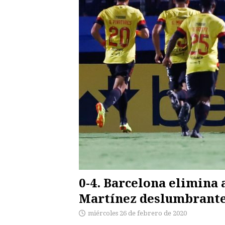
0-4. Barcelona elimina 
Martínez deslumbrant
miércoles 26 de febrero de 2020