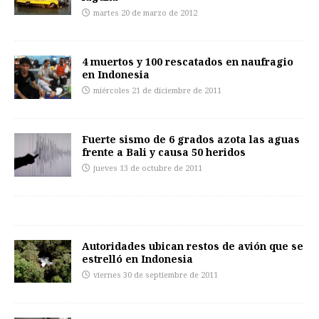
martes 20 de marzo de 2012
4 muertos y 100 rescatados en naufragio
en Indonesia
miércoles 21 de diciembre de 2011
Fuerte sismo de 6 grados azota las aguas
frente a Bali y causa 50 heridos
jueves 13 de octubre de 2011
Autoridades ubican restos de avión que se
estrelló en Indonesia
viernes 30 de septiembre de 2011