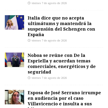
viernes 7 de agosto de 2026
Italia dice que no acepta
ultimátums y mantendrá la
suspensión del Schengen con
España
viernes 7 de agosto de 2026
Noboa se reúne con De la
Espriella y acuerdan temas
comerciales, energéticos y de
seguridad
viernes 7 de agosto de 2026
Esposa de José Serrano irrumpe
en audiencia por el caso
Villavicencio e insulta a sus