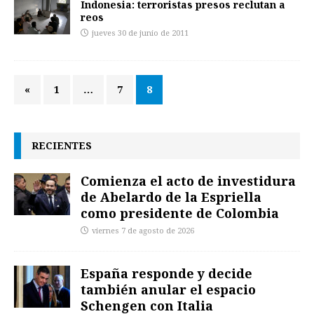
Indonesia: terroristas presos reclutan a
reos
jueves 30 de junio de 2011
«
1
…
7
8
RECIENTES
Comienza el acto de investidura
de Abelardo de la Espriella
como presidente de Colombia
viernes 7 de agosto de 2026
España responde y decide
también anular el espacio
Schengen con Italia