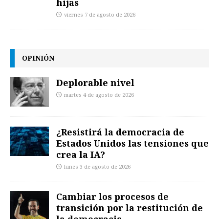
hijas
viernes 7 de agosto de 2026
OPINIÓN
Deplorable nivel
martes 4 de agosto de 2026
¿Resistirá la democracia de
Estados Unidos las tensiones que
crea la IA?
lunes 3 de agosto de 2026
Cambiar los procesos de
transición por la restitución de