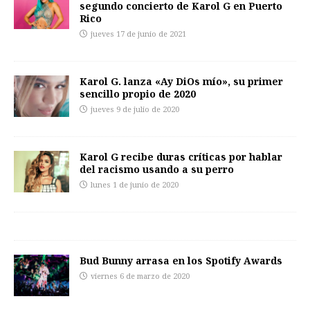
segundo concierto de Karol G en Puerto
Rico
jueves 17 de junio de 2021
Karol G. lanza «Ay DiOs mío», su primer
sencillo propio de 2020
jueves 9 de julio de 2020
Karol G recibe duras críticas por hablar
del racismo usando a su perro
lunes 1 de junio de 2020
Bud Bunny arrasa en los Spotify Awards
viernes 6 de marzo de 2020