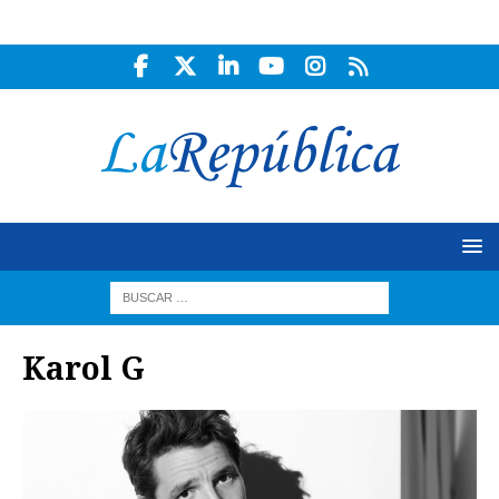
Karol G