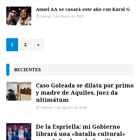
Anuel AA se casará este año con Karol G
jueves 2 de enero de 2020
1
2
»
RECIENTES
Caso Goleada se dilata por primo
y madre de Aquiles, juez da
ultimátum
viernes 7 de agosto de 2026
De la Espriella: mi Gobierno
librará una «batalla cultural»