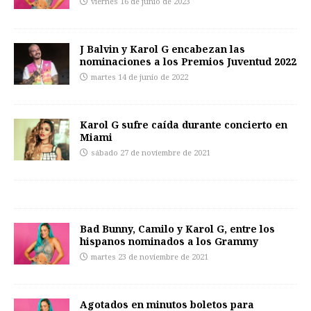
viernes 16 de junio de 2023
J Balvin y Karol G encabezan las
nominaciones a los Premios Juventud 2022
martes 14 de junio de 2022
Karol G sufre caída durante concierto en
Miami
sábado 27 de noviembre de 2021
Bad Bunny, Camilo y Karol G, entre los
hispanos nominados a los Grammy
martes 23 de noviembre de 2021
Agotados en minutos boletos para