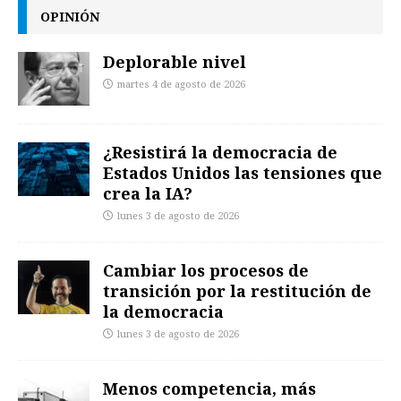
OPINIÓN
Deplorable nivel
martes 4 de agosto de 2026
¿Resistirá la democracia de
Estados Unidos las tensiones que
crea la IA?
lunes 3 de agosto de 2026
Cambiar los procesos de
transición por la restitución de
la democracia
lunes 3 de agosto de 2026
Menos competencia, más