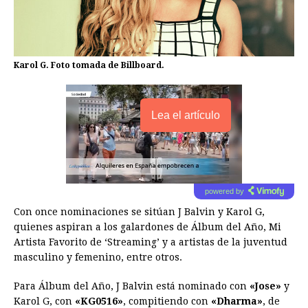
Karol G. Foto tomada de Billboard.
Lea el artículo
powered by
Con once nominaciones se sitúan J Balvin y Karol G,
quienes aspiran a los galardones de Álbum del Año, Mi
Artista Favorito de ‘Streaming’ y a artistas de la juventud
masculino y femenino, entre otros.
Para Álbum del Año, J Balvin está nominado con
«Jose»
y
Karol G, con
«KG0516»
, compitiendo con
«Dharma»
, de