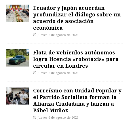
Ecuador y Japón acuerdan
profundizar el diálogo sobre un
acuerdo de asociación
económica
jueves 6 de agosto de 2026
Flota de vehículos autónomos
logra licencia «robotaxis» para
circular en Londres
jueves 6 de agosto de 2026
Correísmo con Unidad Popular y
el Partido Socialista forman la
Alianza Ciudadana y lanzan a
Pábel Muñoz
jueves 6 de agosto de 2026