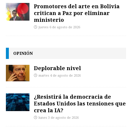
Promotores del arte en Bolivia
critican a Paz por eliminar
ministerio
jueves 6 de agosto de 2026
OPINIÓN
Deplorable nivel
martes 4 de agosto de 2026
¿Resistirá la democracia de
Estados Unidos las tensiones que
crea la IA?
lunes 3 de agosto de 2026