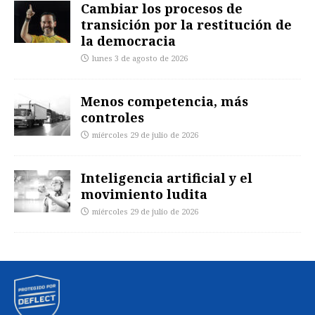
Cambiar los procesos de
transición por la restitución de
la democracia
lunes 3 de agosto de 2026
Menos competencia, más
controles
miércoles 29 de julio de 2026
Inteligencia artificial y el
movimiento ludita
miércoles 29 de julio de 2026