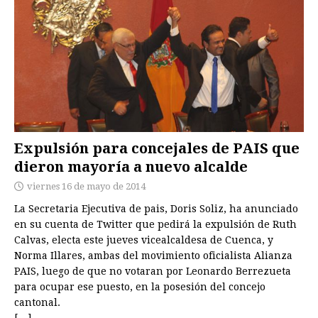
Expulsión para concejales de PAIS que
dieron mayoría a nuevo alcalde
viernes 16 de mayo de 2014
La Secretaria Ejecutiva de pais, Doris Soliz, ha anunciado
en su cuenta de Twitter que pedirá la expulsión de Ruth
Calvas, electa este jueves vicealcaldesa de Cuenca, y
Norma Illares, ambas del movimiento oficialista Alianza
PAIS, luego de que no votaran por Leonardo Berrezueta
para ocupar ese puesto, en la posesión del concejo
cantonal.
[…]