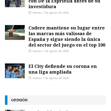
con De la Espriella antes de su
investidura
viernes 7 de agosto de 2026
Codere mantiene su lugar entre
las marcas más valiosas de
España y sigue siendo la única
del sector del juego en el top 100
viernes 7 de agosto de 2026
El City defiende su corona en
una liga ampliada
viernes 7 de agosto de 2026
OPINIÓN