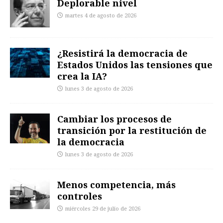
Deplorable nivel
martes 4 de agosto de 2026
¿Resistirá la democracia de
Estados Unidos las tensiones que
crea la IA?
lunes 3 de agosto de 2026
Cambiar los procesos de
transición por la restitución de
la democracia
lunes 3 de agosto de 2026
Menos competencia, más
controles
miércoles 29 de julio de 2026