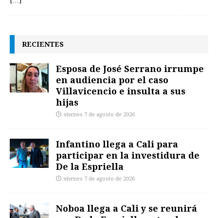
RECIENTES
Esposa de José Serrano irrumpe
en audiencia por el caso
Villavicencio e insulta a sus
hijas
viernes 7 de agosto de 2026
Infantino llega a Cali para
participar en la investidura de
De la Espriella
viernes 7 de agosto de 2026
Noboa llega a Cali y se reunirá