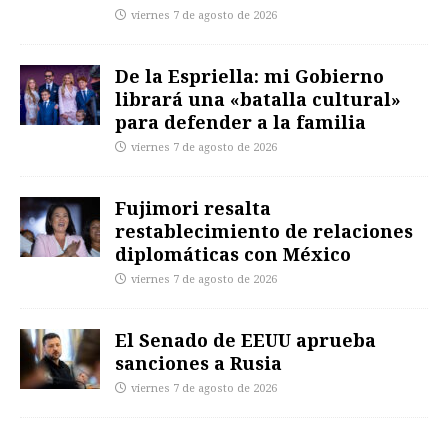
viernes 7 de agosto de 2026
De la Espriella: mi Gobierno
librará una «batalla cultural»
para defender a la familia
viernes 7 de agosto de 2026
Fujimori resalta
restablecimiento de relaciones
diplomáticas con México
viernes 7 de agosto de 2026
El Senado de EEUU aprueba
sanciones a Rusia
viernes 7 de agosto de 2026