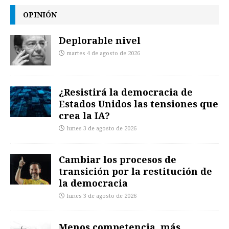
OPINIÓN
Deplorable nivel
martes 4 de agosto de 2026
¿Resistirá la democracia de
Estados Unidos las tensiones que
crea la IA?
lunes 3 de agosto de 2026
Cambiar los procesos de
transición por la restitución de
la democracia
lunes 3 de agosto de 2026
Menos competencia, más