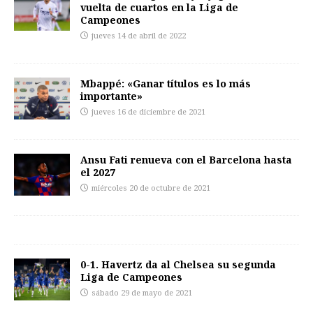
vuelta de cuartos en la Liga de
Campeones
jueves 14 de abril de 2022
Mbappé: «Ganar títulos es lo más
importante»
jueves 16 de diciembre de 2021
Ansu Fati renueva con el Barcelona hasta
el 2027
miércoles 20 de octubre de 2021
0-1. Havertz da al Chelsea su segunda
Liga de Campeones
sábado 29 de mayo de 2021