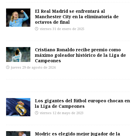
El Real Madrid se enfrentará al
Manchester City en la eliminatoria de
octavos de final
viernes 31 de enero de 2025
Cristiano Ronaldo recibe premio como
máximo goleador histórico de la Liga de
Campeones
jueves 29 de agosto de 2024
Los gigantes del fútbol europeo chocan en
la Liga de Campeones
viernes 12 de mayo de 2023
Modric es elegido mejor jugador de la