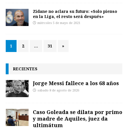
Zidane no aclara su futuro: «Solo pienso
en la Liga, el resto será después»
miércoles 5 de mayo de 2021
1
2
…
31
»
RECIENTES
Jorge Messi fallece a los 68 años
sábado 8 de agosto de 2026
Caso Goleada se dilata por primo
y madre de Aquiles, juez da
ultimátum