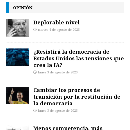
OPINIÓN
Deplorable nivel
martes 4 de agosto de 2026
¿Resistirá la democracia de
Estados Unidos las tensiones que
crea la IA?
lunes 3 de agosto de 2026
Cambiar los procesos de
transición por la restitución de
la democracia
lunes 3 de agosto de 2026
Menos competencia, más