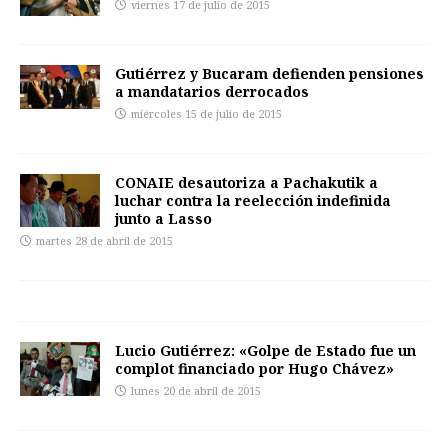
viernes 17 de julio de 2015
Gutiérrez y Bucaram defienden pensiones
a mandatarios derrocados
miércoles 15 de julio de 2015
CONAIE desautoriza a Pachakutik a
luchar contra la reelección indefinida
junto a Lasso
martes 28 de abril de 2015
Lucio Gutiérrez: «Golpe de Estado fue un
complot financiado por Hugo Chávez»
lunes 20 de abril de 2015