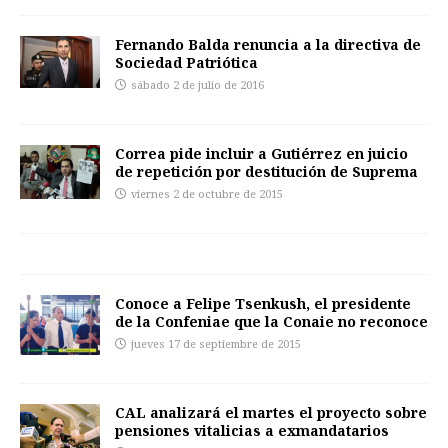
Fernando Balda renuncia a la directiva de
Sociedad Patriótica
sábado 2 de julio de 2016
Correa pide incluir a Gutiérrez en juicio
de repetición por destitución de Suprema
viernes 2 de octubre de 2015
Conoce a Felipe Tsenkush, el presidente
de la Confeniae que la Conaie no reconoce
jueves 17 de septiembre de 2015
CAL analizará el martes el proyecto sobre
pensiones vitalicias a exmandatarios