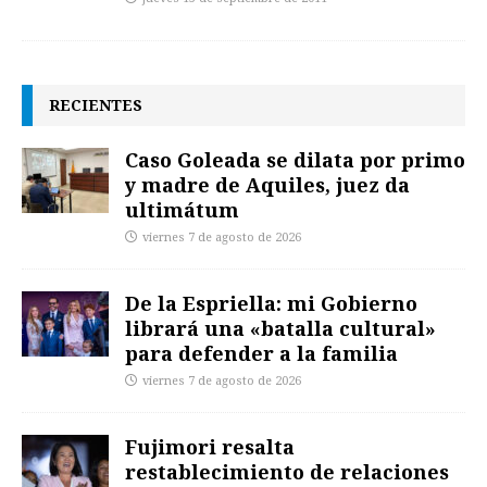
RECIENTES
Caso Goleada se dilata por primo
y madre de Aquiles, juez da
ultimátum
viernes 7 de agosto de 2026
De la Espriella: mi Gobierno
librará una «batalla cultural»
para defender a la familia
viernes 7 de agosto de 2026
Fujimori resalta
restablecimiento de relaciones