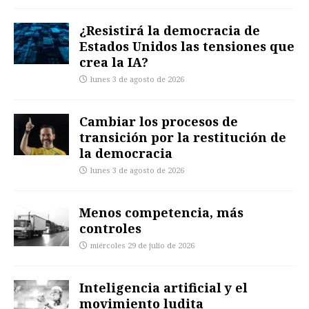
¿Resistirá la democracia de
Estados Unidos las tensiones que
crea la IA?
lunes 3 de agosto de 2026
Cambiar los procesos de
transición por la restitución de
la democracia
lunes 3 de agosto de 2026
Menos competencia, más
controles
miércoles 29 de julio de 2026
Inteligencia artificial y el
movimiento ludita