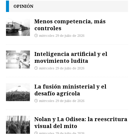
OPINIÓN
Menos competencia, más
controles
miércoles 29 de julio de 2026
Inteligencia artificial y el
movimiento ludita
miércoles 29 de julio de 2026
La fusión ministerial y el
desafío agrícola
miércoles 29 de julio de 2026
Nolan y La Odisea: la reescritura
visual del mito
miércoles 29 de julio de 2026