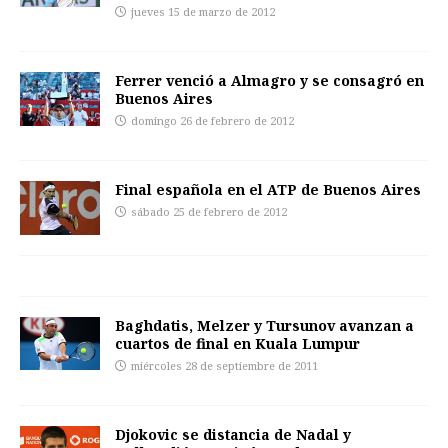
jueves 15 de marzo de 2012
Ferrer venció a Almagro y se consagró en
Buenos Aires
domingo 26 de febrero de 2012
Final española en el ATP de Buenos Aires
sábado 25 de febrero de 2012
Baghdatis, Melzer y Tursunov avanzan a
cuartos de final en Kuala Lumpur
miércoles 28 de septiembre de 2011
Djokovic se distancia de Nadal y