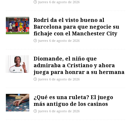
jueves 6 de agosto de 2026
Rodri da el visto bueno al
Barcelona para que negocie su
fichaje con el Manchester City
jueves 6 de agosto de 2026
Diomande, el niño que
admiraba a Cristiano y ahora
juega para honrar a su hermana
jueves 6 de agosto de 2026
¿Qué es una ruleta? El juego
más antiguo de los casinos
jueves 6 de agosto de 2026