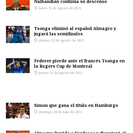
Nalbandián continúa su descenso
lunes 15 de agosto de 2011
Tsonga eliminó al español Almagro y
jugará las semifinales
viernes 12 de agosto de 2011
Federer pierde ante el francés Tsonga en
la Rogers Cup de Montreal
jueves 11 de agosto de 2011
Simon que gana el título en Hamburgo
domingo 24 de julio de 2011