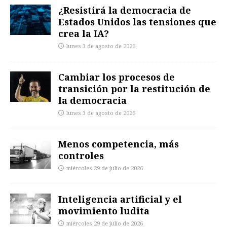
¿Resistirá la democracia de
Estados Unidos las tensiones que
crea la IA?
lunes 3 de agosto de 2026
Cambiar los procesos de
transición por la restitución de
la democracia
lunes 3 de agosto de 2026
Menos competencia, más
controles
miércoles 29 de julio de 2026
Inteligencia artificial y el
movimiento ludita
miércoles 29 de julio de 2026