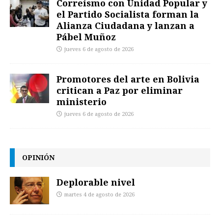
Correísmo con Unidad Popular y
el Partido Socialista forman la
Alianza Ciudadana y lanzan a
Pábel Muñoz
jueves 6 de agosto de 2026
Promotores del arte en Bolivia
critican a Paz por eliminar
ministerio
jueves 6 de agosto de 2026
OPINIÓN
Deplorable nivel
martes 4 de agosto de 2026