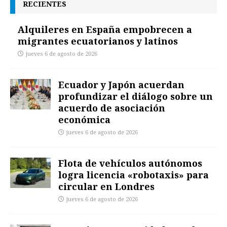
RECIENTES
Alquileres en España empobrecen a
migrantes ecuatorianos y latinos
jueves 6 de agosto de 2026
Ecuador y Japón acuerdan
profundizar el diálogo sobre un
acuerdo de asociación
económica
jueves 6 de agosto de 2026
Flota de vehículos autónomos
logra licencia «robotaxis» para
circular en Londres
jueves 6 de agosto de 2026