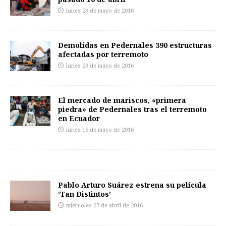
lunes 23 de mayo de 2016
Demolidas en Pedernales 390 estructuras
afectadas por terremoto
lunes 23 de mayo de 2016
El mercado de mariscos, «primera
piedra» de Pedernales tras el terremoto
en Ecuador
lunes 16 de mayo de 2016
Pablo Arturo Suárez estrena su película
‘Tan Distintos’
miércoles 27 de abril de 2016