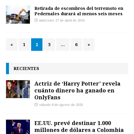
Retirada de escombros del terremoto en
Pedernales durará al menos seis meses
miércoles 27 de abril de 2016
«
1
2
3
…
6
»
RECIENTES
Actriz de ‘Harry Potter’ revela
cuánto dinero ha ganado en
OnlyFans
sábado 8 de agosto de 2026
EE.UU. prevé destinar 1.000
millones de dólares a Colombia