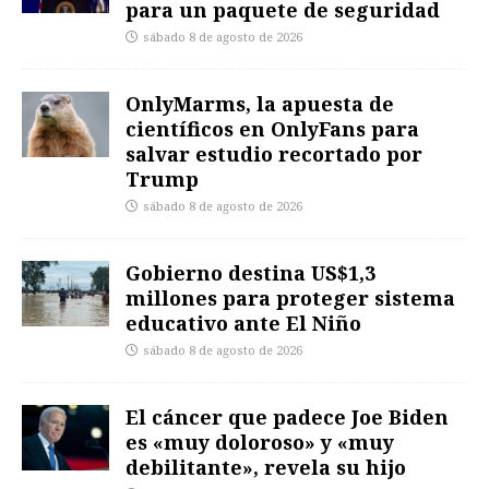
para un paquete de seguridad
sábado 8 de agosto de 2026
OnlyMarms, la apuesta de
científicos en OnlyFans para
salvar estudio recortado por
Trump
sábado 8 de agosto de 2026
Gobierno destina US$1,3
millones para proteger sistema
educativo ante El Niño
sábado 8 de agosto de 2026
El cáncer que padece Joe Biden
es «muy doloroso» y «muy
debilitante», revela su hijo