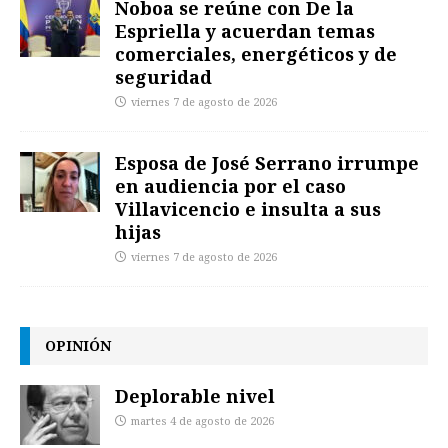
Noboa se reúne con De la
Espriella y acuerdan temas
comerciales, energéticos y de
seguridad
viernes 7 de agosto de 2026
Esposa de José Serrano irrumpe
en audiencia por el caso
Villavicencio e insulta a sus
hijas
viernes 7 de agosto de 2026
OPINIÓN
Deplorable nivel
martes 4 de agosto de 2026