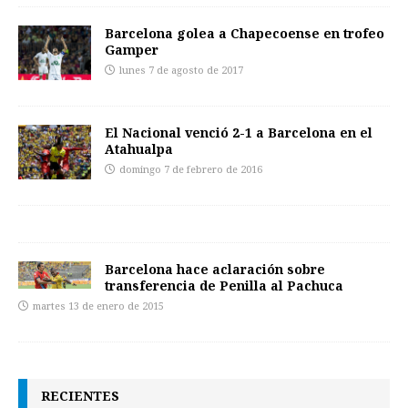
Barcelona golea a Chapecoense en trofeo
Gamper
lunes 7 de agosto de 2017
El Nacional venció 2-1 a Barcelona en el
Atahualpa
domingo 7 de febrero de 2016
Barcelona hace aclaración sobre
transferencia de Penilla al Pachuca
martes 13 de enero de 2015
RECIENTES