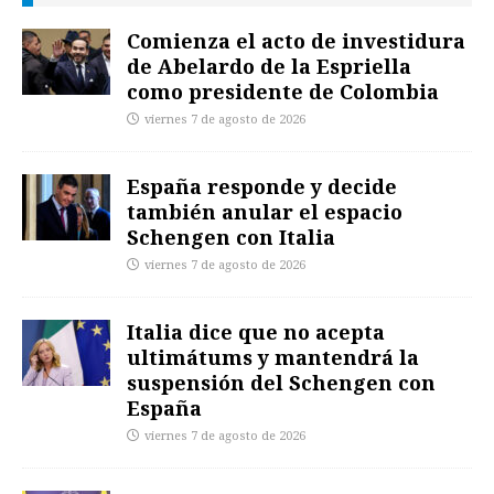
Comienza el acto de investidura
de Abelardo de la Espriella
como presidente de Colombia
viernes 7 de agosto de 2026
España responde y decide
también anular el espacio
Schengen con Italia
viernes 7 de agosto de 2026
Italia dice que no acepta
ultimátums y mantendrá la
suspensión del Schengen con
España
viernes 7 de agosto de 2026