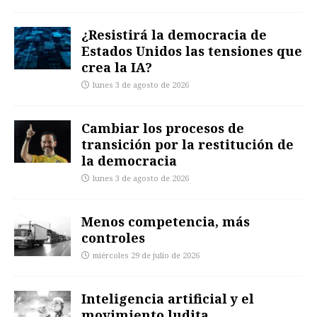
¿Resistirá la democracia de
Estados Unidos las tensiones que
crea la IA?
lunes 3 de agosto de 2026
Cambiar los procesos de
transición por la restitución de
la democracia
lunes 3 de agosto de 2026
Menos competencia, más
controles
miércoles 29 de julio de 2026
Inteligencia artificial y el
movimiento ludita