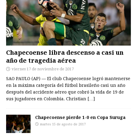
Chapecoense libra descenso a casi un
año de tragedia aérea
viernes 17 de noviembre de 2017
SAO PAULO (AP) — El club Chapecoense logró mantenerse
en la máxima categoría del fútbol brasileño casi un año
después del accidente aéreo que cobró la vida de 19 de
sus jugadores en Colombia. Christian
[…]
Chapecoense pierde 1-0 en Copa Suruga
martes 15 de agosto de 2017