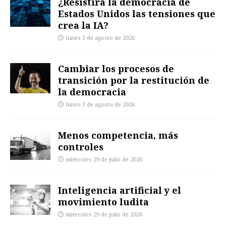
¿Resistirá la democracia de
Estados Unidos las tensiones que
crea la IA?
lunes 3 de agosto de 2026
Cambiar los procesos de
transición por la restitución de
la democracia
lunes 3 de agosto de 2026
Menos competencia, más
controles
miércoles 29 de julio de 2026
Inteligencia artificial y el
movimiento ludita
miércoles 29 de julio de 2026