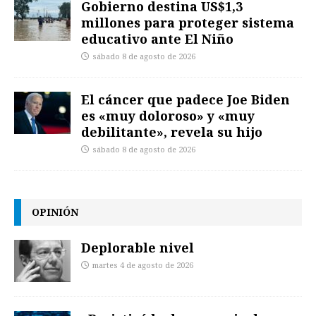
Gobierno destina US$1,3
millones para proteger sistema
educativo ante El Niño
sábado 8 de agosto de 2026
El cáncer que padece Joe Biden
es «muy doloroso» y «muy
debilitante», revela su hijo
sábado 8 de agosto de 2026
OPINIÓN
Deplorable nivel
martes 4 de agosto de 2026