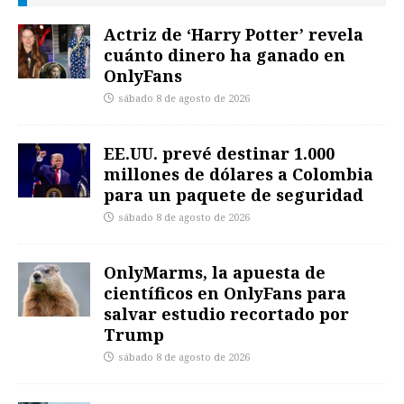
Actriz de ‘Harry Potter’ revela
cuánto dinero ha ganado en
OnlyFans
sábado 8 de agosto de 2026
EE.UU. prevé destinar 1.000
millones de dólares a Colombia
para un paquete de seguridad
sábado 8 de agosto de 2026
OnlyMarms, la apuesta de
científicos en OnlyFans para
salvar estudio recortado por
Trump
sábado 8 de agosto de 2026