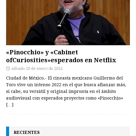
«Pinocchio» y «Cabinet
ofCuriosities»esperados en Netflix
sábado 29 de enero de 2022
Ciudad de México.- El cineasta mexicano Guillermo del
Toro vive un intenso 2022 en el que busca afianzar más,
si cabe, su versátil y original impronta en el ámbito
audiovisual con esperados proyectos como «Pinocchio»
[…]
RECIENTES