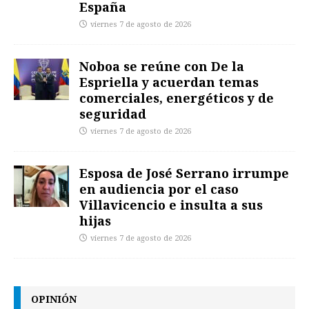
España
viernes 7 de agosto de 2026
Noboa se reúne con De la
Espriella y acuerdan temas
comerciales, energéticos y de
seguridad
viernes 7 de agosto de 2026
Esposa de José Serrano irrumpe
en audiencia por el caso
Villavicencio e insulta a sus
hijas
viernes 7 de agosto de 2026
OPINIÓN