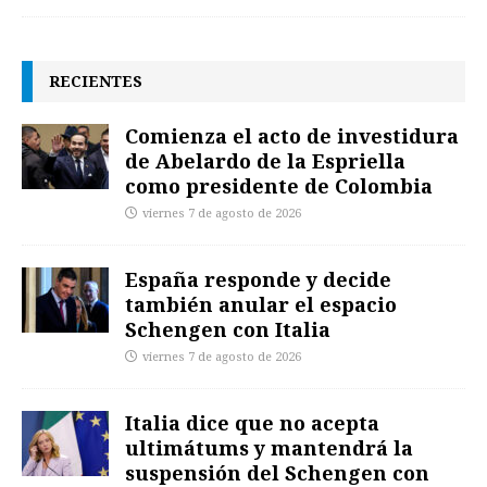
RECIENTES
Comienza el acto de investidura
de Abelardo de la Espriella
como presidente de Colombia
viernes 7 de agosto de 2026
España responde y decide
también anular el espacio
Schengen con Italia
viernes 7 de agosto de 2026
Italia dice que no acepta
ultimátums y mantendrá la
suspensión del Schengen con