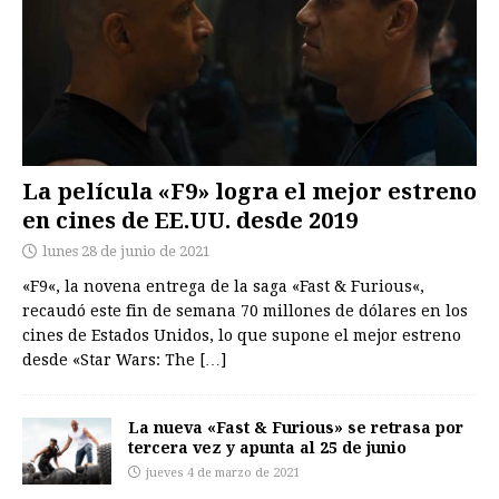
La película «F9» logra el mejor estreno
en cines de EE.UU. desde 2019
lunes 28 de junio de 2021
«F9«, la novena entrega de la saga «Fast & Furious«,
recaudó este fin de semana 70 millones de dólares en los
cines de Estados Unidos, lo que supone el mejor estreno
desde «Star Wars: The
[…]
La nueva «Fast & Furious» se retrasa por
tercera vez y apunta al 25 de junio
jueves 4 de marzo de 2021