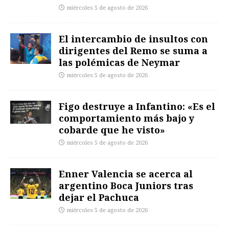
miércoles 5 de agosto de 2026
El intercambio de insultos con
dirigentes del Remo se suma a
las polémicas de Neymar
miércoles 5 de agosto de 2026
Figo destruye a Infantino: «Es el
comportamiento más bajo y
cobarde que he visto»
miércoles 5 de agosto de 2026
Enner Valencia se acerca al
argentino Boca Juniors tras
dejar el Pachuca
miércoles 5 de agosto de 2026