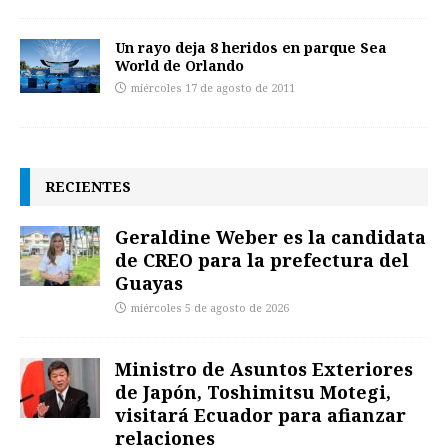
Un rayo deja 8 heridos en parque Sea
World de Orlando
miércoles 17 de agosto de 2011
RECIENTES
Geraldine Weber es la candidata
de CREO para la prefectura del
Guayas
miércoles 5 de agosto de 2026
Ministro de Asuntos Exteriores
de Japón, Toshimitsu Motegi,
visitará Ecuador para afianzar
relaciones