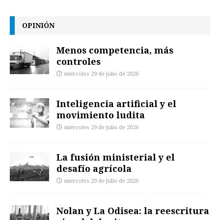
OPINIÓN
Menos competencia, más
controles
miércoles 29 de julio de 2026
Inteligencia artificial y el
movimiento ludita
miércoles 29 de julio de 2026
La fusión ministerial y el
desafío agrícola
miércoles 29 de julio de 2026
Nolan y La Odisea: la reescritura