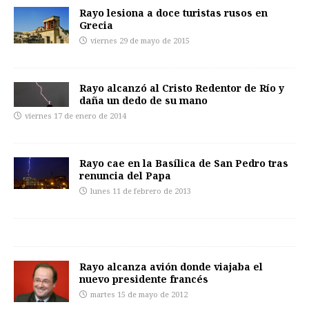
Rayo lesiona a doce turistas rusos en
Grecia
viernes 29 de mayo de 2015
Rayo alcanzó al Cristo Redentor de Río y
daña un dedo de su mano
viernes 17 de enero de 2014
Rayo cae en la Basílica de San Pedro tras
renuncia del Papa
lunes 11 de febrero de 2013
Rayo alcanza avión donde viajaba el
nuevo presidente francés
martes 15 de mayo de 2012