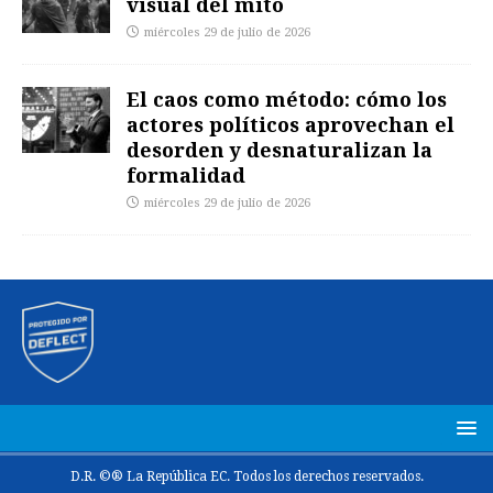
visual del mito
miércoles 29 de julio de 2026
El caos como método: cómo los
actores políticos aprovechan el
desorden y desnaturalizan la
formalidad
miércoles 29 de julio de 2026
D.R. ©® La República EC. Todos los derechos reservados.