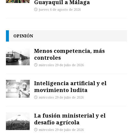
Guayaquil a Málaga
jueves 6 de agosto de 2026
OPINIÓN
Menos competencia, más
controles
miércoles 29 de julio de 2026
Inteligencia artificial y el
movimiento ludita
miércoles 29 de julio de 2026
La fusión ministerial y el
desafío agrícola
miércoles 29 de julio de 2026