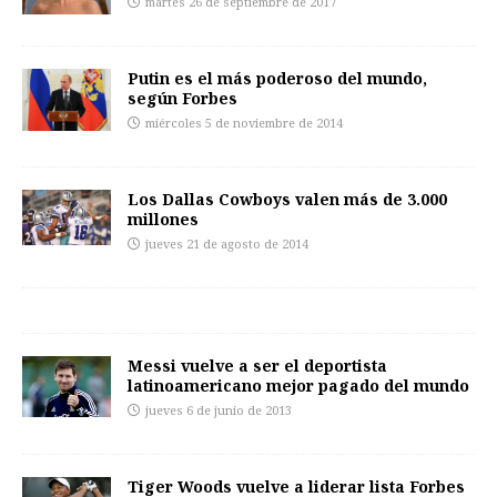
martes 26 de septiembre de 2017
Putin es el más poderoso del mundo,
según Forbes
miércoles 5 de noviembre de 2014
Los Dallas Cowboys valen más de 3.000
millones
jueves 21 de agosto de 2014
Messi vuelve a ser el deportista
latinoamericano mejor pagado del mundo
jueves 6 de junio de 2013
Tiger Woods vuelve a liderar lista Forbes