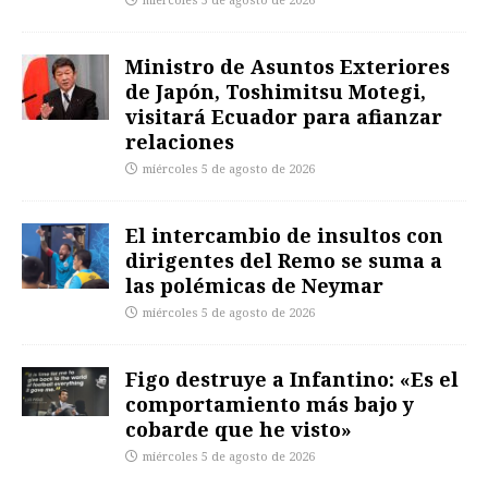
miércoles 5 de agosto de 2026
Ministro de Asuntos Exteriores
de Japón, Toshimitsu Motegi,
visitará Ecuador para afianzar
relaciones
miércoles 5 de agosto de 2026
El intercambio de insultos con
dirigentes del Remo se suma a
las polémicas de Neymar
miércoles 5 de agosto de 2026
Figo destruye a Infantino: «Es el
comportamiento más bajo y
cobarde que he visto»
miércoles 5 de agosto de 2026