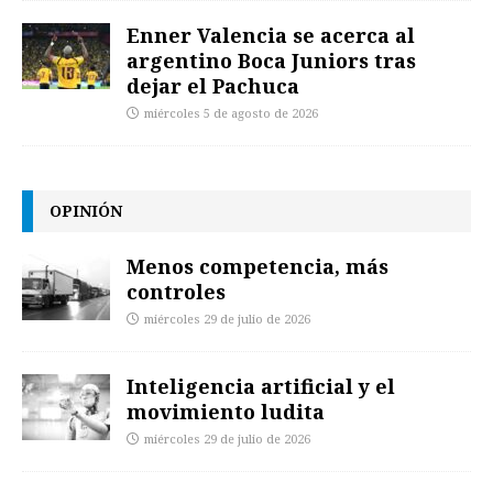
Enner Valencia se acerca al
argentino Boca Juniors tras
dejar el Pachuca
miércoles 5 de agosto de 2026
OPINIÓN
Menos competencia, más
controles
miércoles 29 de julio de 2026
Inteligencia artificial y el
movimiento ludita
miércoles 29 de julio de 2026