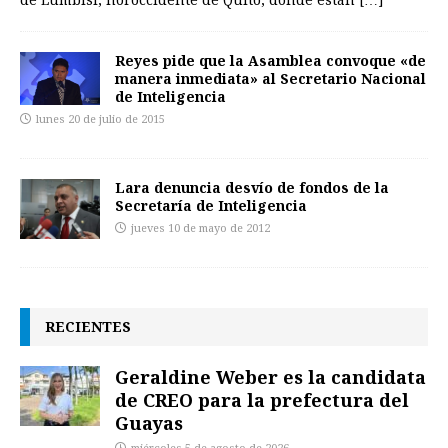
de Lumbisí, noroccidente de Quito, donde están
[…]
Reyes pide que la Asamblea convoque «de
manera inmediata» al Secretario Nacional
de Inteligencia
lunes 20 de julio de 2015
Lara denuncia desvío de fondos de la
Secretaría de Inteligencia
jueves 10 de mayo de 2012
RECIENTES
Geraldine Weber es la candidata
de CREO para la prefectura del
Guayas