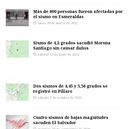
Más de 800 personas fueron afectadas por
el sismo en Esmeraldas
lunes 28 de marzo de 2022
Sismo de 4,2 grados sacudió Morona
Santiago sin causar daños
sábado 12 de junio de 2021
Dos sismos de 4,45 y 3,36 grados se
registró en Píllaro
sábado 3 de octubre de 2020
Cuatro sismos de bajas magnitudes
sacuden El Salvador