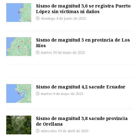
Sismo de magnitud 3,6 se registra Puerto
López sin víctimas ni daños
domingo 4 de junio de 2023
Sismo de magnitud 3 en provincia de Los
Ríos
martes 30 de mayo de 2023
Sismo de magnitud 4,2 sacude Ecuador
martes 9 de mayo de 2023
Sismo de magnitud 3,8 sacude provincia
de Orellana
miércoles 19 de abril de 2023