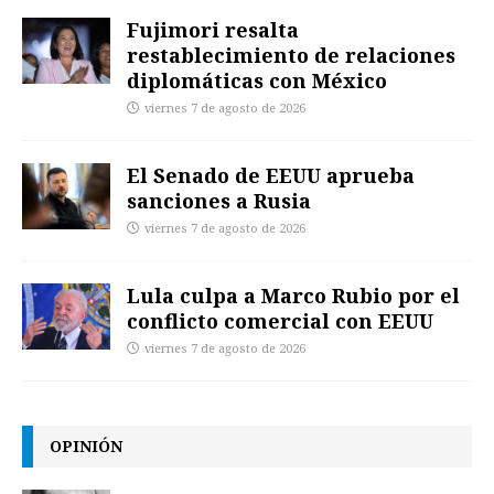
Fujimori resalta
restablecimiento de relaciones
diplomáticas con México
viernes 7 de agosto de 2026
El Senado de EEUU aprueba
sanciones a Rusia
viernes 7 de agosto de 2026
Lula culpa a Marco Rubio por el
conflicto comercial con EEUU
viernes 7 de agosto de 2026
OPINIÓN