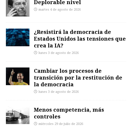
Deplorable nivel
martes 4 de agosto de 2026
¿Resistirá la democracia de
Estados Unidos las tensiones que
crea la IA?
lunes 3 de agosto de 2026
Cambiar los procesos de
transición por la restitución de
la democracia
lunes 3 de agosto de 2026
Menos competencia, más
controles
miércoles 29 de julio de 2026