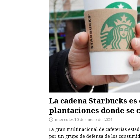
La cadena Starbucks es
plantaciones donde se 
miércoles 10 de enero de 2024
La gran multinacional de cafeterías est
por un grupo de defensa de los consumi