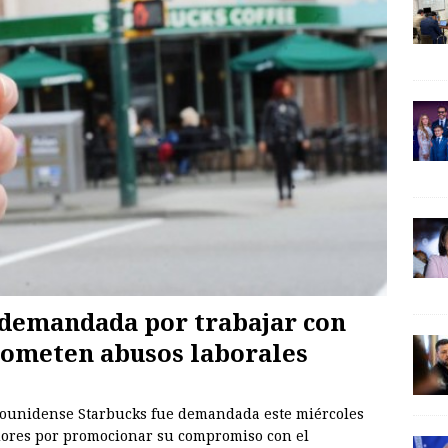
 demandada por trabajar con
cometen abusos laborales
adounidense Starbucks fue demandada este miércoles
dores por promocionar su compromiso con el