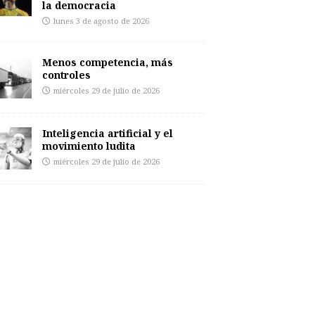
la democracia
lunes 3 de agosto de 2026
Menos competencia, más
controles
miércoles 29 de julio de 2026
Inteligencia artificial y el
movimiento ludita
miércoles 29 de julio de 2026