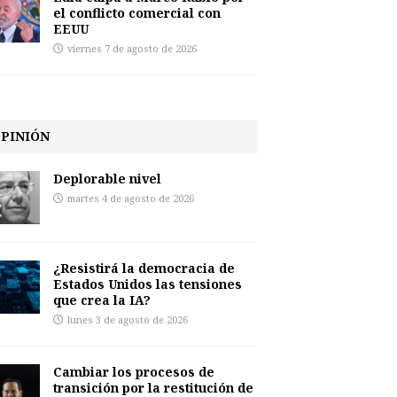
el conflicto comercial con
EEUU
viernes 7 de agosto de 2026
PINIÓN
Deplorable nivel
martes 4 de agosto de 2026
¿Resistirá la democracia de
Estados Unidos las tensiones
que crea la IA?
lunes 3 de agosto de 2026
Cambiar los procesos de
transición por la restitución de