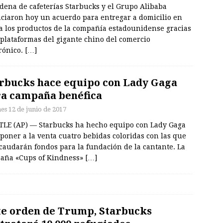
dena de cafeterías Starbucks y el Grupo Alibaba
ciaron hoy un acuerdo para entregar a domicilio en
a los productos de la compañía estadounidense gracias
 plataformas del gigante chino del comercio
rónico.
[…]
rbucks hace equipo con Lady Gaga
a campaña benéfica
nes 12 de junio de 2017
TLE (AP) — Starbucks ha hecho equipo con Lady Gaga
poner a la venta cuatro bebidas coloridas con las que
caudarán fondos para la fundación de la cantante. La
aña «Cups of Kindness»
[…]
e orden de Trump, Starbucks