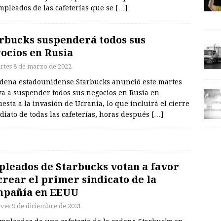
mpleados de las cafeterías que se
[…]
rbucks suspenderá todos sus
ocios en Rusia
rtes 8 de marzo de 2022
adena estadounidense Starbucks anunció este martes
va a suspender todos sus negocios en Rusia en
esta a la invasión de Ucrania, lo que incluirá el cierre
iato de todas las cafeterías, horas después
[…]
leados de Starbucks votan a favor
crear el primer sindicato de la
mpañía en EEUU
eves 9 de diciembre de 2021