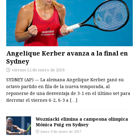
Angelique Kerber avanza a la final en
Sydney
viernes 12 de enero de 2018
SYDNEY (AP) — La alemana Angelique Kerber ganó su
octavo partido en fila de la nueva temporada, al
reponerse de una desventaja de 3-1 en el último set para
derrotar el viernes 6-2, 6-3 a
[…]
Wozniacki elimina a campeona olímpica
Mónica Puig en Sydney
lunes 9 de enero de 2017