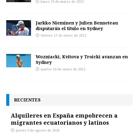
lunes 19 de marzo de 2012
Jarkko Nieminen y Julien Benneteau
disputarán el titulo en Sydney
viernes 13 de enero de 2012
Wozniacki, Kvitova y Troicki avanzan en
Sydney
martes 10 de enero de 2012
RECIENTES
Alquileres en España empobrecen a
migrantes ecuatorianos y latinos
jueves 6 de agosto de 2026