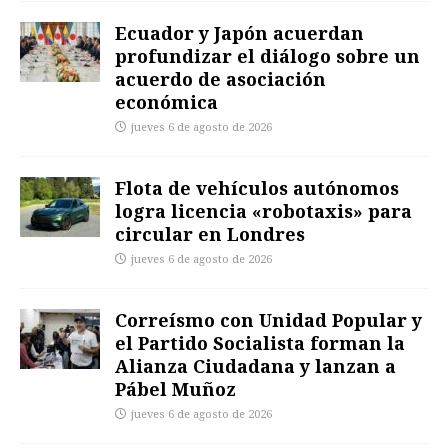
Ecuador y Japón acuerdan
profundizar el diálogo sobre un
acuerdo de asociación
económica
jueves 6 de agosto de 2026
Flota de vehículos autónomos
logra licencia «robotaxis» para
circular en Londres
jueves 6 de agosto de 2026
Correísmo con Unidad Popular y
el Partido Socialista forman la
Alianza Ciudadana y lanzan a
Pábel Muñoz
jueves 6 de agosto de 2026