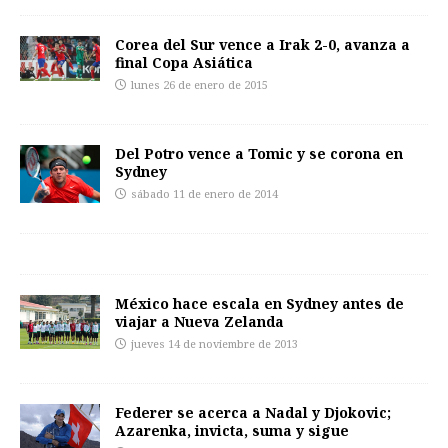
Corea del Sur vence a Irak 2-0, avanza a
final Copa Asiática
lunes 26 de enero de 2015
Del Potro vence a Tomic y se corona en
Sydney
sábado 11 de enero de 2014
México hace escala en Sydney antes de
viajar a Nueva Zelanda
jueves 14 de noviembre de 2013
Federer se acerca a Nadal y Djokovic;
Azarenka, invicta, suma y sigue