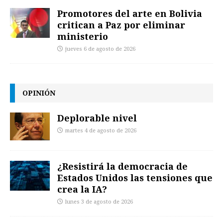
Promotores del arte en Bolivia
critican a Paz por eliminar
ministerio
jueves 6 de agosto de 2026
OPINIÓN
Deplorable nivel
martes 4 de agosto de 2026
¿Resistirá la democracia de
Estados Unidos las tensiones que
crea la IA?
lunes 3 de agosto de 2026